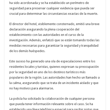
ha sido acordonada y se ha establecido un perímetro de
seguridad para preservar cualquier evidencia que pueda ser
crucial para determinar las circunstancias exactas de la muerte.
El director del hotel, visiblemente consternado, emitió una breve
declaración asegurando la plena cooperación del
establecimiento con las autoridades en el curso de la
investigación. Además, enfatizó que se están tomando todas las
medidas necesarias para garantizar la seguridad y tranquilidad
de los demás huéspedes.
Este suceso ha generado una ola de especulaciones entre los
residentes locales y turistas, quienes expresan su preocupación
por la seguridad en uno de los destinos turísticos más
populares de la región. Las autoridades han hecho un llamado a
la calma, asegurando que se trata de un incidente aislado y que
no hay motivos para alarmarse.
La policía ha solicitado la colaboración de cualquier persona
que pueda tener información relevante sobre el caso. Se ha
establecido una línea telefónica especial para recibir pistas que