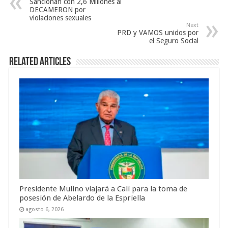
Sancionan con 2,6 Millones al
DECAMERON por
violaciones sexuales
Next
PRD y VAMOS unidos por
el Seguro Social
Related Articles
Presidente Mulino viajará a Cali para la toma de
posesión de Abelardo de la Espriella
agosto 6, 2026