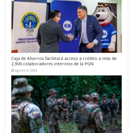
Caja de Ahorros facilitará acceso a crédito a más de
2,900 colaboradores interinos de la PGN
agosto 6, 2026