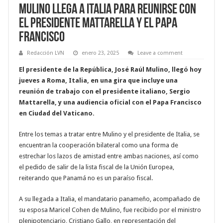
Mulino llega a Italia para reunirse con
el presidente Mattarella y el Papa
Francisco
Redacción LVN
enero 23, 2025
Leave a comment
El presidente de la República, José Raúl Mulino, llegó hoy
jueves a Roma, Italia, en una gira que incluye una
reunión de trabajo con el presidente italiano, Sergio
Mattarella, y una audiencia oficial con el Papa Francisco
en Ciudad del Vaticano.
Entre los temas a tratar entre Mulino y el presidente de Italia, se
encuentran la cooperación bilateral como una forma de
estrechar los lazos de amistad entre ambas naciones, así como
el pedido de salir de la lista fiscal de la Unión Europea,
reiterando que Panamá no es un paraíso fiscal.
A su llegada a Italia, el mandatario panameño, acompañado de
su esposa Maricel Cohen de Mulino, fue recibido por el ministro
plenipotenciario, Cristiano Gallo, en representación del