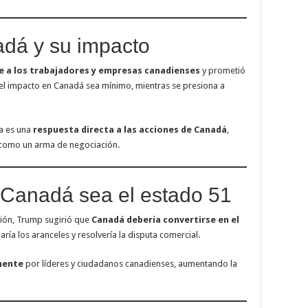
dá y su impacto
e a los trabajadores y empresas canadienses
y prometió
l impacto en Canadá sea mínimo, mientras se presiona a
a es una
respuesta directa a las acciones de Canadá
,
d como un arma de negociación.
 Canadá sea el estado 51
ión, Trump sugirió que
Canadá debería convertirse en el
naría los aranceles y resolvería la disputa comercial.
mente
por líderes y ciudadanos canadienses, aumentando la