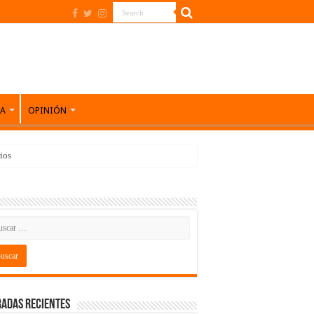
DA
OPINIÓN
ios
adas recientes