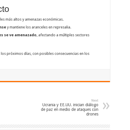
cto
les más altos y amenazas económicas.
ense
y mantiene los aranceles en represalia.
nes se ve amenazado
, afectando a múltiples sectores
 los próximos días, con posibles consecuencias en los
Next
Ucrania y EE.UU. inician diálogo
de paz en medio de ataques con
drones