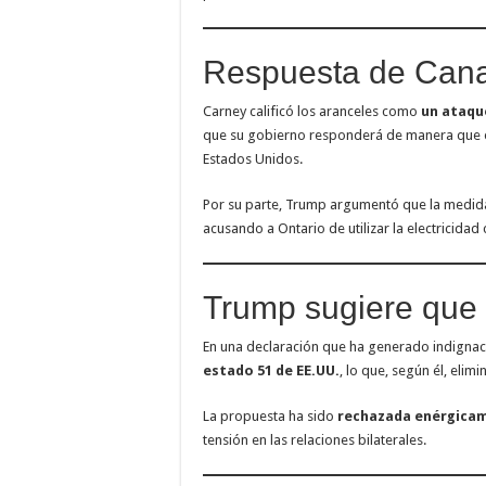
Respuesta de Cana
Carney calificó los aranceles como
un ataqu
que su gobierno responderá de manera que e
Estados Unidos.
Por su parte, Trump argumentó que la medid
acusando a Ontario de utilizar la electricida
Trump sugiere que
En una declaración que ha generado indignac
estado 51 de EE.UU.
, lo que, según él, elimi
La propuesta ha sido
rechazada enérgica
tensión en las relaciones bilaterales.