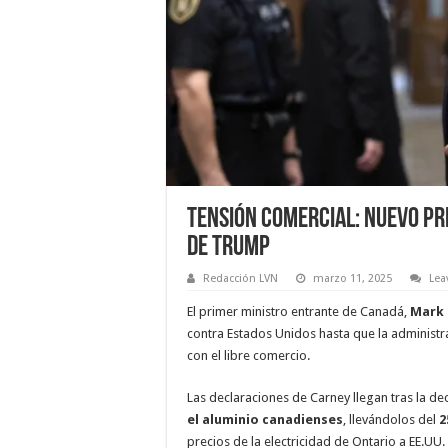
Tensión comercial: Nuevo pr
de Trump
Redacción LVN
marzo 11, 2025
Lea
El primer ministro entrante de Canadá,
Mark 
contra Estados Unidos hasta que la administ
con el libre comercio.
Las declaraciones de Carney llegan tras la d
el aluminio canadienses
, llevándolos del
2
precios de la electricidad de Ontario a EE.UU.