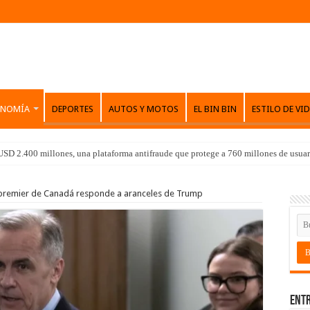
ONOMÍA
DEPORTES
AUTOS Y MOTOS
EL BIN BIN
ESTILO DE VI
SD 2.400 millones, una plataforma antifraude que protege a 760 millones de usuar
 premier de Canadá responde a aranceles de Trump
Entr