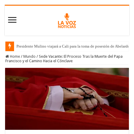
Presidente Mulino viajará a Cali para la toma de posesión de Abelardo de
Home
/
Mundo
/
Sede Vacante: El Proceso Tras la Muerte del Papa
Francisco y el Camino Hacia el Cónclave