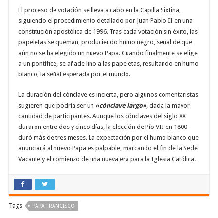
El proceso de votación se lleva a cabo en la Capilla Sixtina,
siguiendo el procedimiento detallado por Juan Pablo II en una
constitución apostólica de 1996. Tras cada votación sin éxito, las
papeletas se queman, produciendo humo negro, señal de que
aún no se ha elegido un nuevo Papa. Cuando finalmente se elige
a un pontífice, se añade lino a las papeletas, resultando en humo
blanco, la señal esperada por el mundo.
La duración del cónclave es incierta, pero algunos comentaristas
sugieren que podría ser un
«cónclave largo»
, dada la mayor
cantidad de participantes. Aunque los cónclaves del siglo XX
duraron entre dos y cinco días, la elección de Pío VII en 1800
duró más de tres meses. La expectación por el humo blanco que
anunciará al nuevo Papa es palpable, marcando el fin de la Sede
Vacante y el comienzo de una nueva era para la Iglesia Católica.
Tags
PAPA FRANCISCO