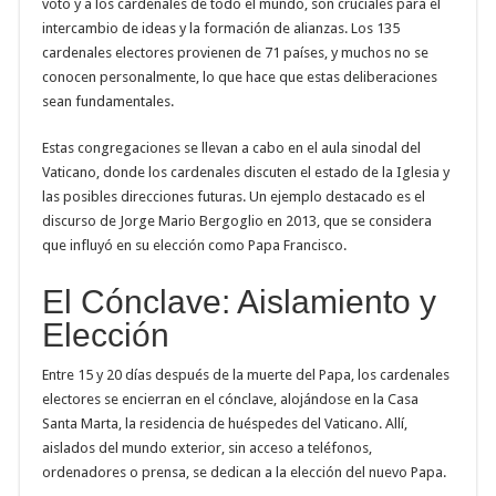
voto y a los cardenales de todo el mundo, son cruciales para el
intercambio de ideas y la formación de alianzas. Los 135
cardenales electores provienen de 71 países, y muchos no se
conocen personalmente, lo que hace que estas deliberaciones
sean fundamentales.
Estas congregaciones se llevan a cabo en el aula sinodal del
Vaticano, donde los cardenales discuten el estado de la Iglesia y
las posibles direcciones futuras. Un ejemplo destacado es el
discurso de Jorge Mario Bergoglio en 2013, que se considera
que influyó en su elección como Papa Francisco.
El Cónclave: Aislamiento y
Elección
Entre 15 y 20 días después de la muerte del Papa, los cardenales
electores se encierran en el cónclave, alojándose en la Casa
Santa Marta, la residencia de huéspedes del Vaticano. Allí,
aislados del mundo exterior, sin acceso a teléfonos,
ordenadores o prensa, se dedican a la elección del nuevo Papa.