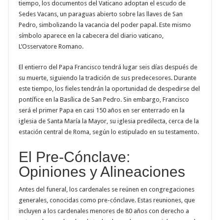
tiempo, los documentos del Vaticano adoptan el escudo de
Sedes Vacans, un paraguas abierto sobre las llaves de San
Pedro, simbolizando la vacancia del poder papal. Este mismo
símbolo aparece en la cabecera del diario vaticano,
L’Osservatore Romano.
El entierro del Papa Francisco tendrá lugar seis días después de
su muerte, siguiendo la tradición de sus predecesores. Durante
este tiempo, los fieles tendrán la oportunidad de despedirse del
pontífice en la Basílica de San Pedro. Sin embargo, Francisco
será el primer Papa en casi 150 años en ser enterrado en la
iglesia de Santa María la Mayor, su iglesia predilecta, cerca de la
estación central de Roma, según lo estipulado en su testamento.
El Pre-Cónclave:
Opiniones y Alineaciones
Antes del funeral, los cardenales se reúnen en congregaciones
generales, conocidas como pre-cónclave. Estas reuniones, que
incluyen a los cardenales menores de 80 años con derecho a