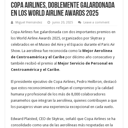
Copa Airlines, doblemente galardonada
en los World Airline Awards 2025
Miguel Hernández
junio 20, 2025
Leave a comment
Copa Airlines fue galardonada con dos importantes premios en
los World Airline Awards 2025, organizados por Skytrax y
celebrados en el Museo del Aire y el Espacio durante el Paris Air
Show. La aerolínea fue reconocida como la
Mejor Aerolínea
de Centroamérica y el Caribe
por décimo año consecutivo y
también recibió el premio al
Mejor Servicio de Personal en
Centroamérica y el Caribe
.
El presidente ejecutivo de Copa Airlines, Pedro Heilbron, destacó
que estos reconocimientos reflejan el compromiso y la calidad
humana y profesional de los más de 8,000 colaboradores
panameños que integran la aerolínea, quienes contribuyen a que
los pasajeros vivan una experiencia excepcional en cada vuelo.
Edward Plaisted, CEO de Skytrax, señaló que Copa Airlines se ha
consolidado como una de las aerolíneas más respetadas en la