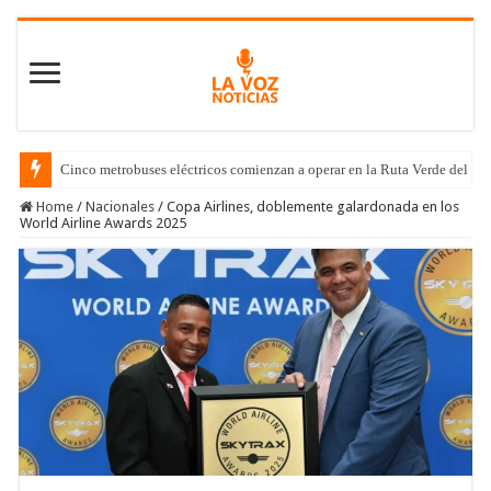
Cinco metrobuses eléctricos comienzan a operar en la Ruta Verde del C
Home
/
Nacionales
/
Copa Airlines, doblemente galardonada en los
World Airline Awards 2025