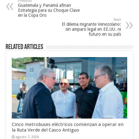
Previous
Guatemala y Panamá afinan
Estrategia para su Choque Clave
en la Copa Oro
Next
El dilema migrante Venezolano:
sin amparo legal en EE.UU. ni
futuro en su país
Related Articles
Cinco metrobuses eléctricos comienzan a operar en
la Ruta Verde del Casco Antiguo
agosto 7, 2026