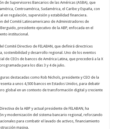
ción de Supervisores Bancarios de las Américas (ASBA), que
américa, Centroamérica, Sudamérica, el Caribe y España, con
al en regulación, supervisión y estabilidad financiera.
ón del Comité Latinoamericano de Administradores de
Berguido, presidente ejecutivo de la ABP, enfocada en el
nto institucional.
del Comité Directivo de FELABAN, que definirá directrices
ra, sostenibilidad y desarrollo regional. Uno de los eventos
ial de CEOs de bancos de América Latina, que precederá a la X
rogramada para los días 3 y 4 de julio.
figuras destacadas como Rob Nichols, presidente y CEO de la
resenta a unos 4,500 bancos en Estados Unidos, para debatir
ero global en un contexto de transformación digital y creciente
 Directiva de la ABP y actual presidente de FELABAN, ha
ón y modernización del sistema bancario regional, reforzando
cionales para combatir el lavado de activos, financiamiento
estrucción masiva.