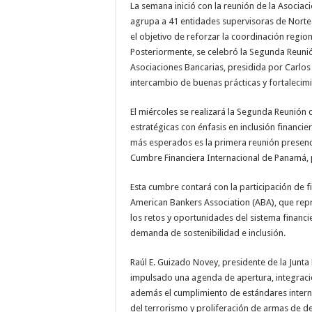
La semana inició con la reunión de la Asocia
agrupa a 41 entidades supervisoras de Norte
el objetivo de reforzar la coordinación region
Posteriormente, se celebró la Segunda Reuni
Asociaciones Bancarias, presidida por Carlos 
intercambio de buenas prácticas y fortalecimie
El miércoles se realizará la Segunda Reunión 
estratégicas con énfasis en inclusión financie
más esperados es la primera reunión presenc
Cumbre Financiera Internacional de Panamá, p
Esta cumbre contará con la participación de 
American Bankers Association (ABA), que rep
los retos y oportunidades del sistema financi
demanda de sostenibilidad e inclusión.
Raúl E. Guizado Novey, presidente de la Junta
impulsado una agenda de apertura, integraci
además el cumplimiento de estándares interna
del terrorismo y proliferación de armas de d