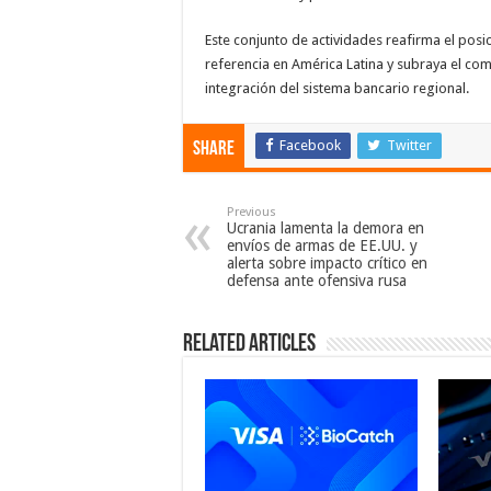
Este conjunto de actividades reafirma el po
referencia en América Latina y subraya el co
integración del sistema bancario regional.
Facebook
Twitter
Share
Previous
Ucrania lamenta la demora en
envíos de armas de EE.UU. y
alerta sobre impacto crítico en
defensa ante ofensiva rusa
Related Articles