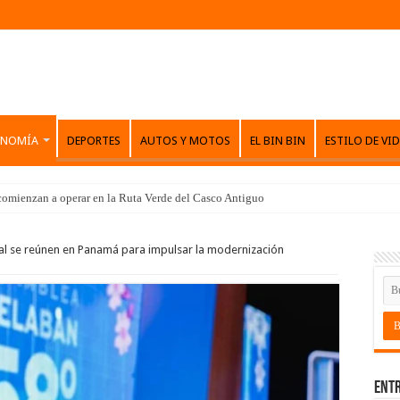
ONOMÍA
DEPORTES
AUTOS Y MOTOS
EL BIN BIN
ESTILO DE VI
comienzan a operar en la Ruta Verde del Casco Antiguo
nal se reúnen en Panamá para impulsar la modernización
Entr