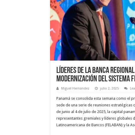
Líderes de la banca regiona
modernización del sistema f
Miguel Hernández
julio 2, 2025
Le
Panamá se consolida esta semana como el pri
sede de una serie de reuniones estratégicas 
de junio al 4 de julio de 2025, la capital pa
representantes gremiales y líderes globales 
Latinoamericana de Bancos (FELABAN) y la As