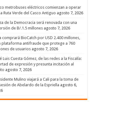
co metrobuses eléctricos comienzan a operar
la Ruta Verde del Casco Antiguo
agosto 7, 2026
za de la Democracia será renovada con una
ersión de B/.1.5 millones
agosto 7, 2026
a comprará BioCatch por USD 2.400 millones,
 plataforma antifraude que protege a 760
lones de usuarios
agosto 7, 2026
é Luis Cuesta Gómez, de las redes a la Fiscalía:
ertad de expresión y presunta incitación al
ito
agosto 7, 2026
sidente Mulino viajará a Cali para la toma de
esión de Abelardo de la Espriella
agosto 6,
26