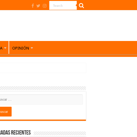
DA
OPINIÓN
adas recientes