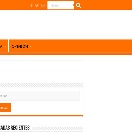
DA
OPINIÓN
adas recientes