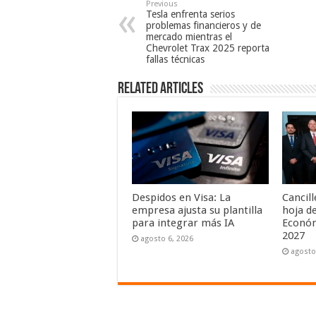
Previous
Tesla enfrenta serios
problemas financieros y de
mercado mientras el
Chevrolet Trax 2025 reporta
fallas técnicas
Related Articles
Despidos en Visa: La
Cancil
empresa ajusta su plantilla
hoja de
para integrar más IA
Económ
2027
agosto 6, 2026
agosto