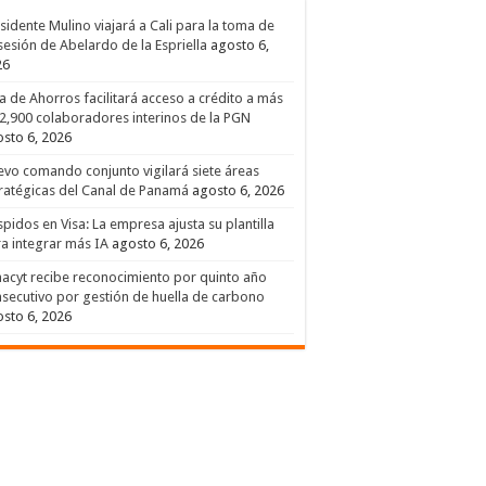
sidente Mulino viajará a Cali para la toma de
esión de Abelardo de la Espriella
agosto 6,
26
a de Ahorros facilitará acceso a crédito a más
2,900 colaboradores interinos de la PGN
sto 6, 2026
vo comando conjunto vigilará siete áreas
ratégicas del Canal de Panamá
agosto 6, 2026
pidos en Visa: La empresa ajusta su plantilla
a integrar más IA
agosto 6, 2026
acyt recibe reconocimiento por quinto año
secutivo por gestión de huella de carbono
sto 6, 2026