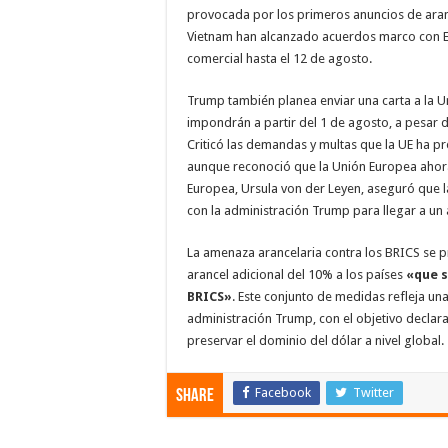
provocada por los primeros anuncios de ara
Vietnam han alcanzado acuerdos marco con E
comercial hasta el 12 de agosto.
Trump también planea enviar una carta a la 
impondrán a partir del 1 de agosto, a pesar 
Criticó las demandas y multas que la UE ha 
aunque reconoció que la Unión Europea ahor
Europea, Ursula von der Leyen, aseguró que l
con la administración Trump para llegar a un
La amenaza arancelaria contra los BRICS s
arancel adicional del 10% a los países
«que s
BRICS»
. Este conjunto de medidas refleja un
administración Trump, con el objetivo decla
preservar el dominio del dólar a nivel global.
Facebook
Twitter
Share