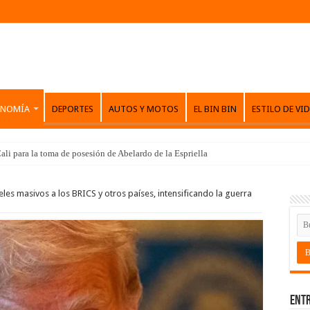
ONOMÍA
DEPORTES
AUTOS Y MOTOS
EL BIN BIN
ESTILO DE VI
ali para la toma de posesión de Abelardo de la Espriella
s masivos a los BRICS y otros países, intensificando la guerra
Entr