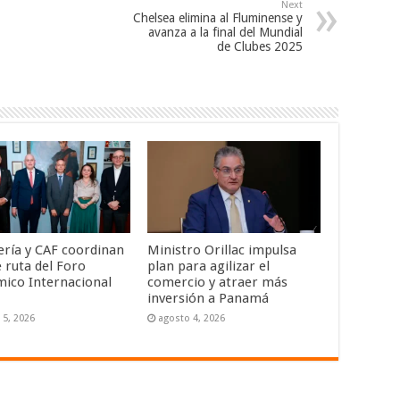
Next
Chelsea elimina al Fluminense y
avanza a la final del Mundial
de Clubes 2025
lería y CAF coordinan
Ministro Orillac impulsa
 ruta del Foro
plan para agilizar el
ico Internacional
comercio y atraer más
inversión a Panamá
 5, 2026
agosto 4, 2026