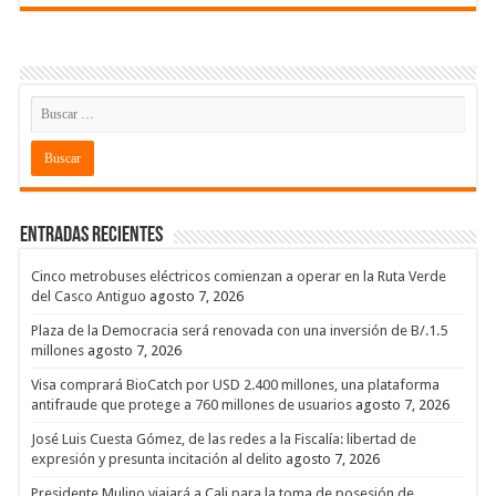
Entradas recientes
Cinco metrobuses eléctricos comienzan a operar en la Ruta Verde
del Casco Antiguo
agosto 7, 2026
Plaza de la Democracia será renovada con una inversión de B/.1.5
millones
agosto 7, 2026
Visa comprará BioCatch por USD 2.400 millones, una plataforma
antifraude que protege a 760 millones de usuarios
agosto 7, 2026
José Luis Cuesta Gómez, de las redes a la Fiscalía: libertad de
expresión y presunta incitación al delito
agosto 7, 2026
Presidente Mulino viajará a Cali para la toma de posesión de