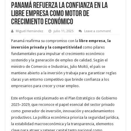
Panamá refuerza la confianza en la
libre empresa como motor de
crecimiento económico
Miguel Hernández
julio 11, 2025
Leave a comment
Panamá reafirma su compromiso con la
libre empresa, la
inversión privada y la competitividad
como pilares
fundamentales para impulsar el crecimiento económico
sostenido y la generación de empleo de calidad. Según el
ministro de Comercio e Industrias, Julio Moltó, el país se
mantiene abierto a la inversión y trabaja para garantizar reglas
claras y un entorno competitivo que brinde confianza a los
empresarios para crecer y crear empleo
.
Este enfoque está plasmado en el Plan Estratégico de Gobierno
2025–2029, que reconoce el papel esencial del sector privado
como generador de inversión, innovación y encadenamientos
productivos. La política económica prioriza la seguridad jurídica,
la estabilidad macroeconómica y la transparencia, elementos
clave para atraer y retener capital tanto nacional como