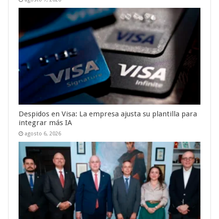
Despidos en Visa: La empresa ajusta su plantilla para
integrar más IA
agosto 6, 2026