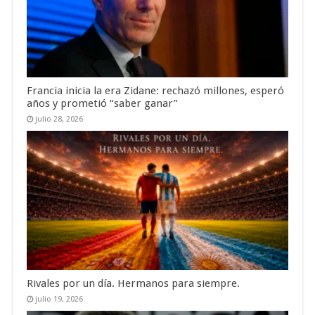
Francia inicia la era Zidane: rechazó millones, esperó
años y prometió “saber ganar”
julio 28, 2026
Rivales por un día. Hermanos para siempre.
julio 19, 2026