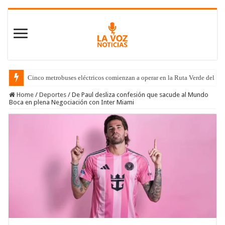
Cinco metrobuses eléctricos comienzan a operar en la Ruta Verde del C
Home
/
Deportes
/
De Paul desliza confesión que sacude al Mundo
Boca en plena Negociación con Inter Miami