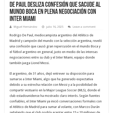
De Paul desliza confesión que sacude al
Mundo Boca en plena Negociación con
Inter Miami
Miguel Hernández
julio 16, 2025
Leave a comment
Rodrigo De Paul, mediocampista argentino del Atlético de
Madrid y campeón del mundo con la selección argentina, reveló
una confesión que causó gran repercusión en el mundo Boca y
el fútbol argentino en general, justo en medio de las intensas
negociaciones entre su club y el Inter Miami, equipo donde
también juega Lionel Messi.
El argentino, de 31 años, dejó entrever su disposición para
sumarse a Inter Miami, algo que ha generado expectativa
debido a su estrecha relación con Messi y a la posibilidad de
compartir vestuario en la Major League Soccer (MLS), donde el
club estadounidense ha mostrado claro interés. Según fuentes
confiables, el Inter Miami ya inició conversaciones formales con
el Atlético de Madrid para sumar al volante, con Marcos Durán
señalando que el club podría aceptar entre 15 y 20 millones de