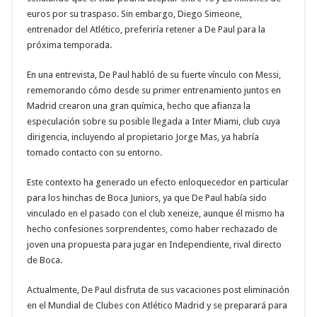
euros por su traspaso. Sin embargo, Diego Simeone,
entrenador del Atlético, preferiría retener a De Paul para la
próxima temporada
.
En una entrevista, De Paul habló de su fuerte vínculo con Messi,
rememorando cómo desde su primer entrenamiento juntos en
Madrid crearon una gran química, hecho que afianza la
especulación sobre su posible llegada a Inter Miami, club cuya
dirigencia, incluyendo al propietario Jorge Mas, ya habría
tomado contacto con su entorno
.
Este contexto ha generado un efecto enloquecedor en particular
para los hinchas de Boca Juniors, ya que De Paul había sido
vinculado en el pasado con el club xeneize, aunque él mismo ha
hecho confesiones sorprendentes, como haber rechazado de
joven una propuesta para jugar en Independiente, rival directo
de Boca
.
Actualmente, De Paul disfruta de sus vacaciones post eliminación
en el Mundial de Clubes con Atlético Madrid y se preparará para