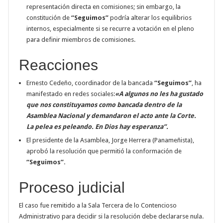
representación directa en comisiones; sin embargo, la
constitución de
“Seguimos”
podría alterar los equilibrios
internos, especialmente si se recurre a votación en el pleno
para definir miembros de comisiones
.
Reacciones
Ernesto Cedeño, coordinador de la bancada
“Seguimos”
, ha
manifestado en redes sociales:
«A algunos no les ha gustado
que nos constituyamos como bancada dentro de la
Asamblea Nacional y demandaron el acto ante la Corte.
La pelea es peleando. En Dios hay esperanza”
.
El presidente de la Asamblea, Jorge Herrera (Panameñista),
aprobó la resolución que permitió la conformación de
“Seguimos”
.
Proceso judicial
El caso fue remitido a la Sala Tercera de lo Contencioso
Administrativo para decidir si la resolución debe declararse nula.