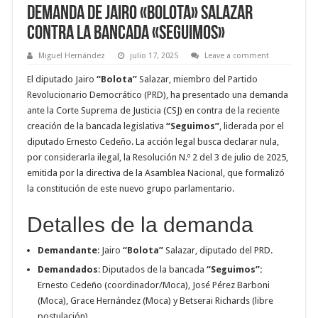
Demanda de Jairo «Bolota» Salazar
contra la bancada «Seguimos»
Miguel Hernández
julio 17, 2025
Leave a comment
El diputado Jairo
“Bolota”
Salazar, miembro del Partido
Revolucionario Democrático (PRD), ha presentado una demanda
ante la Corte Suprema de Justicia (CSJ) en contra de la reciente
creación de la bancada legislativa
“Seguimos”
, liderada por el
diputado Ernesto Cedeño. La acción legal busca declarar nula,
por considerarla ilegal, la Resolución N.º 2 del 3 de julio de 2025,
emitida por la directiva de la Asamblea Nacional, que formalizó
la constitución de este nuevo grupo parlamentario
.
Detalles de la demanda
Demandante
: Jairo
“Bolota”
Salazar, diputado del PRD.
Demandados
: Diputados de la bancada
“Seguimos”:
Ernesto Cedeño (coordinador/Moca), José Pérez Barboni
(Moca), Grace Hernández (Moca) y Betserai Richards (libre
postulación).