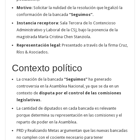
Motivo
: Solicitar la nulidad de la resolución que legalizó la
conformación de la bancada
“Seguimos”
.
Instancia receptora
: Sala Tercera de lo Contencioso
Administrativo y Laboral de la CSJ, bajo la ponencia de la
magistrada María Cristina Chen Stanziola
.
Representación legal
: Presentado a través de la firma Cruz,
Ríos & Asociados
.
Contexto político
La creación de la bancada
“Seguimos”
ha generado
controversia en la Asamblea Nacional, ya que se da en un
contexto de
disputa por el control de las comisiones
legislativas
.
La cantidad de diputados en cada bancada es relevante
porque determina su representación en las comisiones y el
reparto de poder en la Asamblea.
PRD y Realizando Metas argumentan que las nuevas bancadas
no cumplen con el cociente necesario para tener