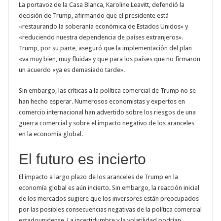
La portavoz de la Casa Blanca, Karoline Leavitt, defendió la
decisión de Trump, afirmando que el presidente está
«restaurando la soberanía económica de Estados Unidos» y
«reduciendo nuestra dependencia de países extranjeros».
Trump, por su parte, aseguró que la implementación del plan
«va muy bien, muy fluida» y que para los países que no firmaron
un acuerdo «ya es demasiado tarde».
Sin embargo, las críticas a la política comercial de Trump no se
han hecho esperar. Numerosos economistas y expertos en
comercio internacional han advertido sobre los riesgos de una
guerra comercial y sobre el impacto negativo de los aranceles
en la economía global.
El futuro es incierto
El impacto a largo plazo de los aranceles de Trump en la
economía global es aún incierto. Sin embargo, la reacción inicial
de los mercados sugiere que los inversores están preocupados
por las posibles consecuencias negativas de la política comercial
estadounidense. La incertidumbre y la volatilidad podrían