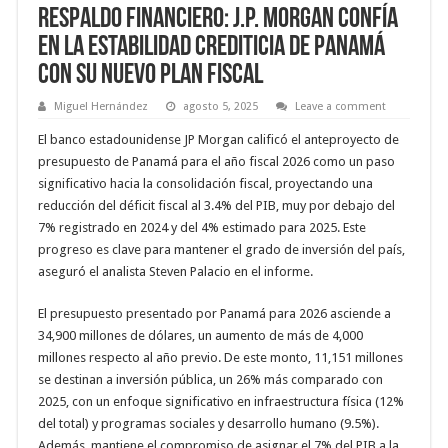
Respaldo Financiero: J.P. Morgan confía
en la Estabilidad Crediticia de Panamá
con su nuevo Plan Fiscal
Miguel Hernández
agosto 5, 2025
Leave a comment
El banco estadounidense JP Morgan calificó el anteproyecto de
presupuesto de Panamá para el año fiscal 2026 como un paso
significativo hacia la consolidación fiscal, proyectando una
reducción del déficit fiscal al 3.4% del PIB, muy por debajo del
7% registrado en 2024 y del 4% estimado para 2025. Este
progreso es clave para mantener el grado de inversión del país,
aseguró el analista Steven Palacio en el informe.
El presupuesto presentado por Panamá para 2026 asciende a
34,900 millones de dólares, un aumento de más de 4,000
millones respecto al año previo. De este monto, 11,151 millones
se destinan a inversión pública, un 26% más comparado con
2025, con un enfoque significativo en infraestructura física (12%
del total) y programas sociales y desarrollo humano (9.5%).
Además, mantiene el compromiso de asignar el 7% del PIB a la