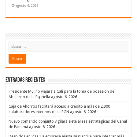
agosto 6, 2026
Entradas recientes
Presidente Mulino viajará a Cali para la toma de posesión de
Abelardo de la Espriella
agosto 6, 2026
Caja de Ahorros facilitará acceso a crédito a más de 2,900
colaboradores interinos de la PGN
agosto 6, 2026
Nuevo comando conjunto vigilará siete áreas estratégicas del Canal
de Panamá
agosto 6, 2026
Despidos en Visa: La empresa ajusta su plantilla para integrar más