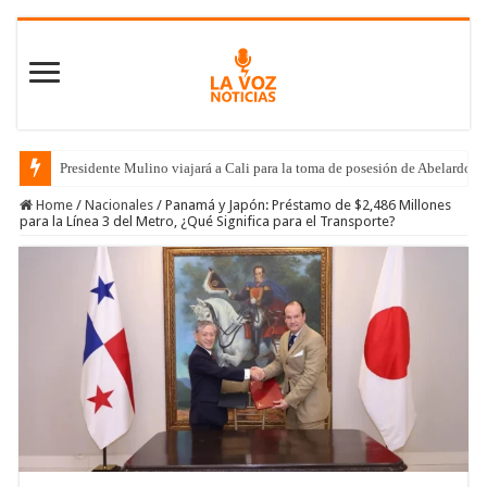
Presidente Mulino viajará a Cali para la toma de posesión de Abelardo de
Home
/
Nacionales
/
Panamá y Japón: Préstamo de $2,486 Millones
para la Línea 3 del Metro, ¿Qué Significa para el Transporte?