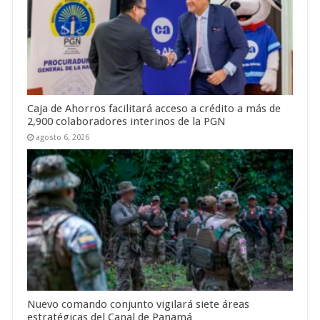
Caja de Ahorros facilitará acceso a crédito a más de
2,900 colaboradores interinos de la PGN
agosto 6, 2026
Nuevo comando conjunto vigilará siete áreas
estratégicas del Canal de Panamá