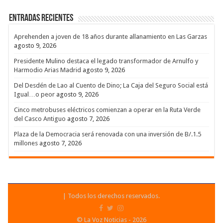
Entradas recientes
Aprehenden a joven de 18 años durante allanamiento en Las Garzas
agosto 9, 2026
Presidente Mulino destaca el legado transformador de Arnulfo y
Harmodio Arias Madrid
agosto 9, 2026
Del Desdén de Lao al Cuento de Dino; La Caja del Seguro Social está
Igual…o peor
agosto 9, 2026
Cinco metrobuses eléctricos comienzan a operar en la Ruta Verde
del Casco Antiguo
agosto 7, 2026
Plaza de la Democracia será renovada con una inversión de B/.1.5
millones
agosto 7, 2026
| Todos los derechos reservados.
© La Voz Noticias - 2026