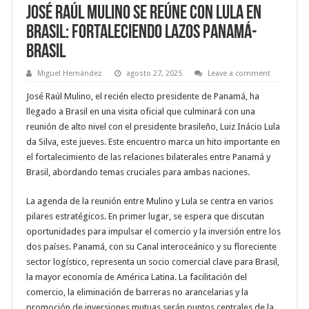
José Raúl Mulino se reúne con Lula en
Brasil: Fortaleciendo Lazos Panamá-
Brasil
Miguel Hernández
agosto 27, 2025
Leave a comment
José Raúl Mulino, el recién electo presidente de Panamá, ha
llegado a Brasil en una visita oficial que culminará con una
reunión de alto nivel con el presidente brasileño, Luiz Inácio Lula
da Silva, este jueves. Este encuentro marca un hito importante en
el fortalecimiento de las relaciones bilaterales entre Panamá y
Brasil, abordando temas cruciales para ambas naciones.
La agenda de la reunión entre Mulino y Lula se centra en varios
pilares estratégicos. En primer lugar, se espera que discutan
oportunidades para impulsar el comercio y la inversión entre los
dos países. Panamá, con su Canal interoceánico y su floreciente
sector logístico, representa un socio comercial clave para Brasil,
la mayor economía de América Latina. La facilitación del
comercio, la eliminación de barreras no arancelarias y la
promoción de inversiones mutuas serán puntos centrales de la