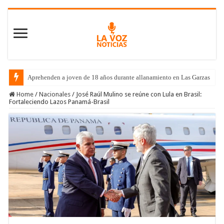
Aprehenden a joven de 18 años durante allanamiento en Las Garzas
Home
/
Nacionales
/
José Raúl Mulino se reúne con Lula en Brasil:
Fortaleciendo Lazos Panamá-Brasil