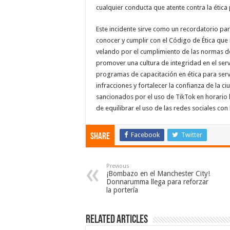
cualquier conducta que atente contra la ética 
Este incidente sirve como un recordatorio pa
conocer y cumplir con el Código de Ética que
velando por el cumplimiento de las normas de
promover una cultura de integridad en el serv
programas de capacitación en ética para servi
infracciones y fortalecer la confianza de la ci
sancionados por el uso de TikTok en horario 
de equilibrar el uso de las redes sociales con
Facebook
Twitter
Share
Previous
¡Bombazo en el Manchester City!
Donnarumma llega para reforzar
la portería
Related Articles