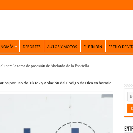
ONOMÍA
DEPORTES
AUTOS Y MOTOS
EL BIN BIN
ESTILO DE VI
ali para la toma de posesión de Abelardo de la Espriella
rios por uso de TikTok y violación del Código de Ética en horario
Entr