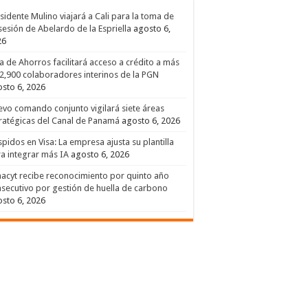
sidente Mulino viajará a Cali para la toma de
esión de Abelardo de la Espriella
agosto 6,
26
a de Ahorros facilitará acceso a crédito a más
2,900 colaboradores interinos de la PGN
sto 6, 2026
vo comando conjunto vigilará siete áreas
ratégicas del Canal de Panamá
agosto 6, 2026
pidos en Visa: La empresa ajusta su plantilla
a integrar más IA
agosto 6, 2026
acyt recibe reconocimiento por quinto año
secutivo por gestión de huella de carbono
sto 6, 2026