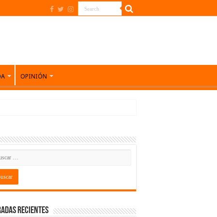
DA
OPINIÓN
adas recientes