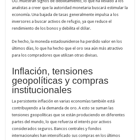
UU. muestran signos de debilitamiento, lo que ha llevado a los
analistas a creer que la autoridad monetaria buscará estimular la
economía. Una bajada de tasas generalmente impulsa a los
inversores a buscar activos de refugio, ya que reduce el
rendimiento de los bonos y debilita el dólar.
De hecho, la moneda estadounidense ha perdido valor en los
últimos días, lo que ha hecho que el oro sea aún más atractivo
para los compradores que utilizan otras divisas.
Inflación, tensiones
geopolíticas y compras
institucionales
La persistente inflación en varias economías también está
contribuyendo a la demanda de oro. A esto se suman las
tensiones geopolíticas que se están produciendo en diferentes
partes del mundo, lo que refuerza el interés por activos
considerados seguros. Bancos centrales y fondos
internacionales han intensificado sus compras en los últimos