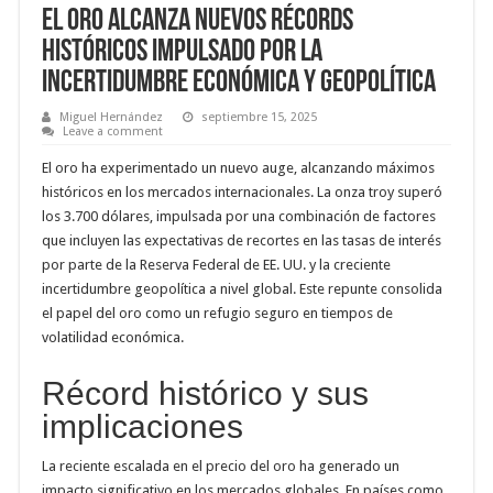
El Oro Alcanza Nuevos Récords
Históricos Impulsado por la
Incertidumbre Económica y Geopolítica
Miguel Hernández
septiembre 15, 2025
Leave a comment
El oro ha experimentado un nuevo auge, alcanzando máximos
históricos en los mercados internacionales. La onza troy superó
los 3.700 dólares, impulsada por una combinación de factores
que incluyen las expectativas de recortes en las tasas de interés
por parte de la Reserva Federal de EE. UU. y la creciente
incertidumbre geopolítica a nivel global. Este repunte consolida
el papel del oro como un refugio seguro en tiempos de
volatilidad económica.
Récord histórico y sus
implicaciones
La reciente escalada en el precio del oro ha generado un
impacto significativo en los mercados globales. En países como