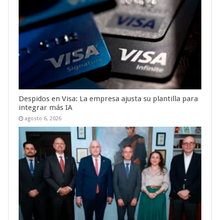
Despidos en Visa: La empresa ajusta su plantilla para
integrar más IA
agosto 6, 2026