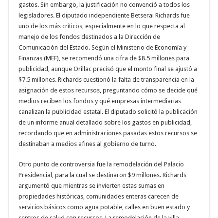
gastos. Sin embargo, la justificación no convenció a todos los
legisladores. El diputado independiente Betserai Richards fue
uno de los más críticos, especialmente en lo que respecta al
manejo de los fondos destinados a la Dirección de
Comunicación del Estado. Según el Ministerio de Economía y
Finanzas (MEF), se recomendó una cifra de $8.5 millones para
publicidad, aunque Orillac precisó que el monto final se ajustó a
$7.5 millones. Richards cuestionó la falta de transparencia en la
asignación de estos recursos, preguntando cómo se decide qué
medios reciben los fondos y qué empresas intermediarias
canalizan la publicidad estatal. El diputado solicitó la publicación
de un informe anual detallado sobre los gastos en publicidad,
recordando que en administraciones pasadas estos recursos se
destinaban a medios afines al gobierno de turno.
Otro punto de controversia fue la remodelación del Palacio
Presidencial, para la cual se destinaron $9 millones. Richards
argumentó que mientras se invierten estas sumas en
propiedades históricas, comunidades enteras carecen de
servicios básicos como agua potable, calles en buen estado y
centros de salud con recursos. La remodelación de la villa