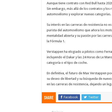
Aunque tiene contrato con Red Bull hasta 202
Sin embargo, más allá de los contratos y los
automovilismo y explorar nuevas categorías.
Su interés en las carreras de resistencia no 
purista del automovilismo que añora los moto
mentalidad abierta y su pasión por las carrer
la Fórmula 1.
Verstappen ha elogiado a pilotos como Ferna
incluyendo el Dakar y las 24 Horas de Le Mans
categoría o el tipo de coche.
En definitiva, el futuro de Max Verstappen po
su deseo de libertad y su búsqueda de nuevos
en las carreras de resistencia, dejando un l
Facebook
Twitter
Share