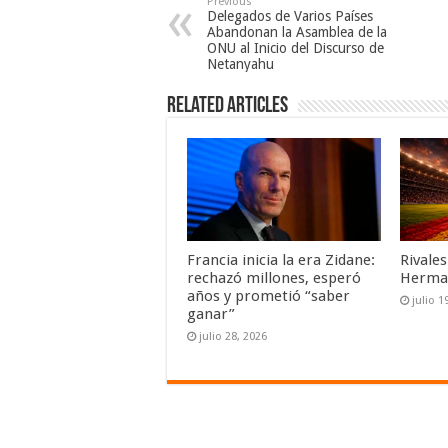
Previous
Delegados de Varios Países
Abandonan la Asamblea de la
ONU al Inicio del Discurso de
Netanyahu
Related Articles
Francia inicia la era Zidane:
Rivales
rechazó millones, esperó
Herman
años y prometió “saber
julio 1
ganar”
julio 28, 2026