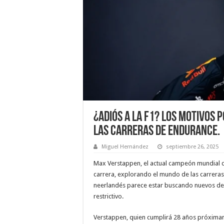
¿Adiós a la F1? Los Motivos
las Carreras de Endurance.
Miguel Hernández
septiembre 26, 2025
Max Verstappen, el actual campeón mundial d
carrera, explorando el mundo de las carreras d
neerlandés parece estar buscando nuevos des
restrictivo.
Verstappen, quien cumplirá 28 años próxima