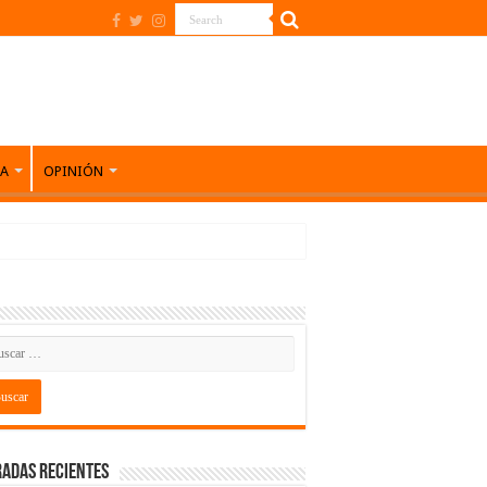
DA
OPINIÓN
adas recientes