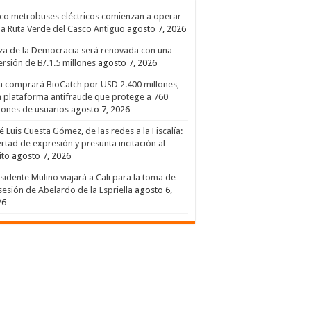
co metrobuses eléctricos comienzan a operar
la Ruta Verde del Casco Antiguo
agosto 7, 2026
za de la Democracia será renovada con una
ersión de B/.1.5 millones
agosto 7, 2026
a comprará BioCatch por USD 2.400 millones,
 plataforma antifraude que protege a 760
lones de usuarios
agosto 7, 2026
é Luis Cuesta Gómez, de las redes a la Fiscalía:
ertad de expresión y presunta incitación al
ito
agosto 7, 2026
sidente Mulino viajará a Cali para la toma de
esión de Abelardo de la Espriella
agosto 6,
26