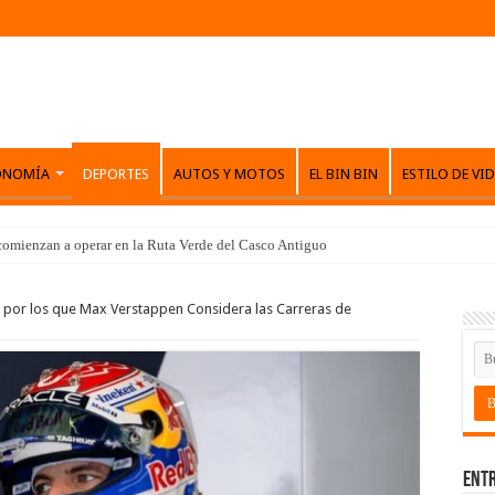
ONOMÍA
DEPORTES
AUTOS Y MOTOS
EL BIN BIN
ESTILO DE VI
comienzan a operar en la Ruta Verde del Casco Antiguo
s por los que Max Verstappen Considera las Carreras de
Entr