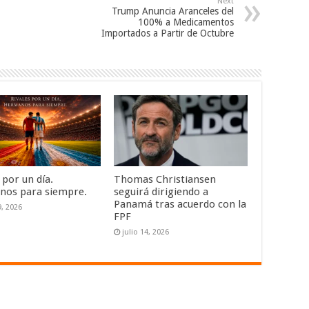
Next
Trump Anuncia Aranceles del
100% a Medicamentos
Importados a Partir de Octubre
 por un día.
Thomas Christiansen
os para siempre.
seguirá dirigiendo a
Panamá tras acuerdo con la
9, 2026
FPF
julio 14, 2026