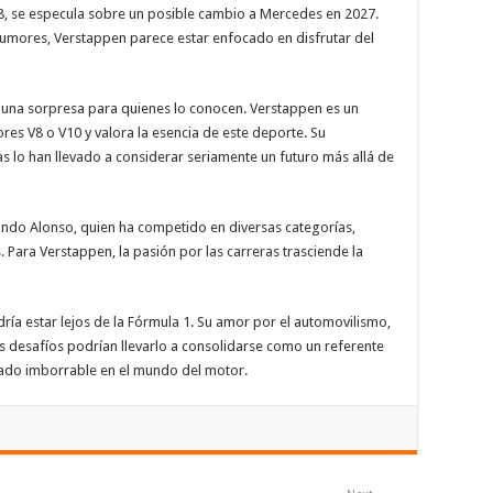
8, se especula sobre un posible cambio a Mercedes en 2027.
 rumores, Verstappen parece estar enfocado en disfrutar del
es una sorpresa para quienes lo conocen. Verstappen es un
res V8 o V10 y valora la esencia de este deporte. Su
as lo han llevado a considerar seriamente un futuro más allá de
ndo Alonso, quien ha competido en diversas categorías,
. Para Verstappen, la pasión por las carreras trasciende la
dría estar lejos de la Fórmula 1. Su amor por el automovilismo,
 desafíos podrían llevarlo a consolidarse como un referente
egado imborrable en el mundo del motor.