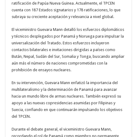
ratificación de Papúa Nueva Guinea. Actualmente, el TPCEN
cuenta con 187 Estados signatarios y 178 ratificaciones, lo que
subraya su creciente aceptación y relevancia a nivel global.
El viceministro Guevara Mann detalló los esfuerzos diplomáticos
y técnicos desplegados por Panamá y Noruega para impulsar la
universalización del Tratado. Estos esfuerzos incluyeron
contactos bilaterales e invitaciones dirigidas a países como
Bután, Nepal, Sudán del Sur, Somalia y Tonga, buscando ampliar
aún más el número de naciones comprometidas con la
prohibición de ensayos nucleares.
En su intervención, Guevara Mann enfatizó la importancia del
multilateralismo y la determinación de Panamá para avanzar
hacia un mundo libre de armas nucleares. También expresó su
apoyo a las nuevas copresidencias asumidas por Filipinas y
Suecia, confiando en que continuarán impulsando los objetivos
del TPCEN.
Durante el debate general, el viceministro Guevara Mann,
recordando el rol de Panamá como miembro no permanente