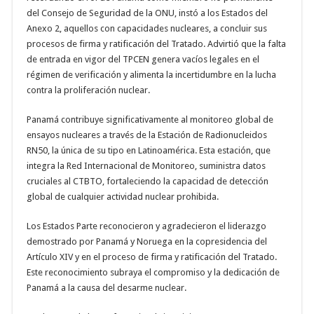
del Consejo de Seguridad de la ONU, instó a los Estados del
Anexo 2, aquellos con capacidades nucleares, a concluir sus
procesos de firma y ratificación del Tratado. Advirtió que la falta
de entrada en vigor del TPCEN genera vacíos legales en el
régimen de verificación y alimenta la incertidumbre en la lucha
contra la proliferación nuclear.
Panamá contribuye significativamente al monitoreo global de
ensayos nucleares a través de la Estación de Radionucleidos
RN50, la única de su tipo en Latinoamérica. Esta estación, que
integra la Red Internacional de Monitoreo, suministra datos
cruciales al CTBTO, fortaleciendo la capacidad de detección
global de cualquier actividad nuclear prohibida.
Los Estados Parte reconocieron y agradecieron el liderazgo
demostrado por Panamá y Noruega en la copresidencia del
Artículo XIV y en el proceso de firma y ratificación del Tratado.
Este reconocimiento subraya el compromiso y la dedicación de
Panamá a la causa del desarme nuclear.