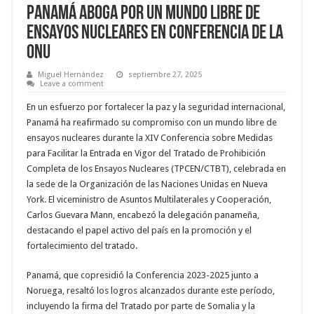
Panamá Aboga por un Mundo Libre de
Ensayos Nucleares en Conferencia de la
ONU
Miguel Hernández
septiembre 27, 2025
Leave a comment
En un esfuerzo por fortalecer la paz y la seguridad internacional,
Panamá ha reafirmado su compromiso con un mundo libre de
ensayos nucleares durante la XIV Conferencia sobre Medidas
para Facilitar la Entrada en Vigor del Tratado de Prohibición
Completa de los Ensayos Nucleares (TPCEN/CTBT), celebrada en
la sede de la Organización de las Naciones Unidas en Nueva
York. El viceministro de Asuntos Multilaterales y Cooperación,
Carlos Guevara Mann, encabezó la delegación panameña,
destacando el papel activo del país en la promoción y el
fortalecimiento del tratado.
Panamá, que copresidió la Conferencia 2023-2025 junto a
Noruega, resaltó los logros alcanzados durante este período,
incluyendo la firma del Tratado por parte de Somalia y la