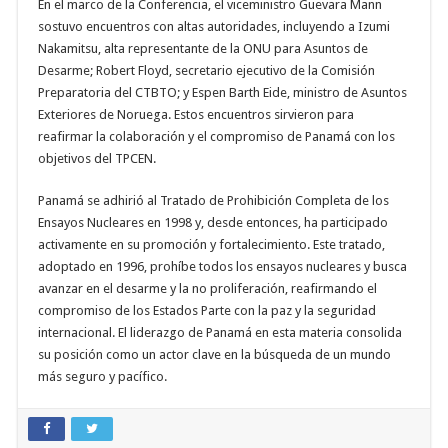
En el marco de la Conferencia, el viceministro Guevara Mann
sostuvo encuentros con altas autoridades, incluyendo a Izumi
Nakamitsu, alta representante de la ONU para Asuntos de
Desarme; Robert Floyd, secretario ejecutivo de la Comisión
Preparatoria del CTBTO; y Espen Barth Eide, ministro de Asuntos
Exteriores de Noruega. Estos encuentros sirvieron para
reafirmar la colaboración y el compromiso de Panamá con los
objetivos del TPCEN.
Panamá se adhirió al Tratado de Prohibición Completa de los
Ensayos Nucleares en 1998 y, desde entonces, ha participado
activamente en su promoción y fortalecimiento. Este tratado,
adoptado en 1996, prohíbe todos los ensayos nucleares y busca
avanzar en el desarme y la no proliferación, reafirmando el
compromiso de los Estados Parte con la paz y la seguridad
internacional. El liderazgo de Panamá en esta materia consolida
su posición como un actor clave en la búsqueda de un mundo
más seguro y pacífico.