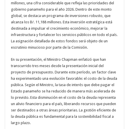
millones, una cifra considerable que refleja las prioridades del
gobierno panameño para el año 2026. Dentro de este monto
global, se destaca un programa de inversiones robusto, que
alcanza los B/. 11,188 millones. Esta inversión estratégica está
destinada a impulsar el crecimiento económico, mejorar la
infraestructura y fortalecer los servicios públicos en todo el país.
La asignación detallada de estos fondos será objeto de un
escrutinio minucioso por parte de la Comisión.
En su presentación, el Ministro Chapman enfatizó que han
transcurrido tres meses desde la presentación inicial del
proyecto de presupuesto. Durante este período, un factor clave
ha experimentado una evolución favorable: el costo de la deuda
pública. Según el Ministro, la tasa de interés que debe pagar el
Estado panameño se ha reducido de manera más acelerada de
lo previsto. Esta disminución en el costo de la deuda representa
un alivio financiero para el país, liberando recursos que pueden
ser destinados a otras áreas prioritarias. La gestión eficiente de
la deuda pública es fundamental para la sostenibilidad fiscal a
largo plazo.