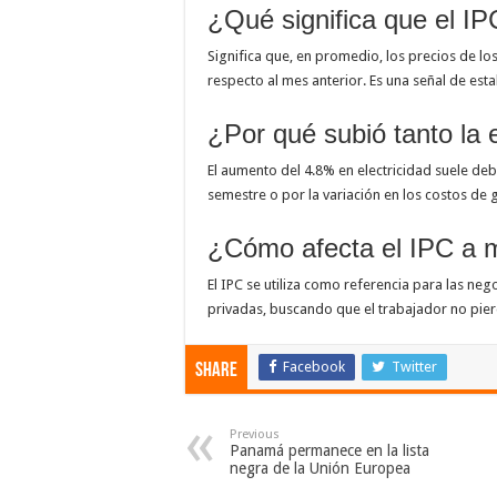
¿Qué significa que el I
Significa que, en promedio, los precios de l
respecto al mes anterior. Es una señal de esta
¿Por qué subió tanto la 
El aumento del 4.8% en electricidad suele debe
semestre o por la variación en los costos de 
¿Cómo afecta el IPC a m
El IPC se utiliza como referencia para las ne
privadas, buscando que el trabajador no pier
Facebook
Twitter
Share
Previous
Panamá permanece en la lista
negra de la Unión Europea