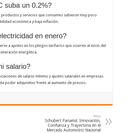
PC suba un 0.2%?
os productos y servicios que consumes subieron muy poco
bilidad económica y baja inflación.
electricidad en enero?
rse a ajustes en los pliegos tarifarios que ocurren al inicio del
generación energética.
i salario?
gociaciones de salario mínimo y ajustes salariales en empresas
da poder adquisitivo frente al aumento de precios.
Next
Schubert Panamá: Innovación,
Confianza y Trayectoria en el
Mercado Automotriz Nacional