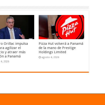
ro Orillac impulsa
Pizza Hut volverá a Panamá
ra agilizar el
de la mano de Prestige
io y atraer más
Holdings Limited
ión a Panamá
agosto 4, 2026
 4, 2026