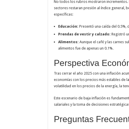
No todos los rubros mostraron incrementos.
sectores restaran presión al índice general, 
específicas:
Educación:
Presentó una caída del 0.5%, d
Prendas de vestir y calzado:
Registró u
Alimentos:
Aunque el café y las carnes su
alimentos fue de apenas un 0.1%.
Perspectiva Econó
Tras cerrar el año 2025 con una inflación ac
economías con los precios más estables de la 
volatilidad en los precios de la energía, la t
Este escenario de baja inflación es fundamenta
salariales y la toma de decisiones estratégic
Preguntas Frecuen