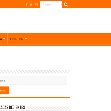
DA
OPINIÓN
adas recientes