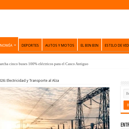
ONOMÍA
DEPORTES
AUTOS Y MOTOS
EL BIN BIN
ESTILO DE VI
archa cinco buses 100% eléctricos para el Casco Antiguo
6: Electricidad y Transporte al Alza
Entr