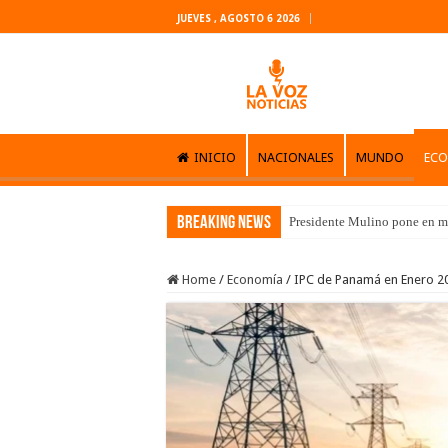
JUEVES , AGOSTO 6 2026
INICIO
NACIONALES
MUNDO
EC
Breaking News
Presidente Mulino pone en m
Home
/
Economía
/
IPC de Panamá en Enero 202