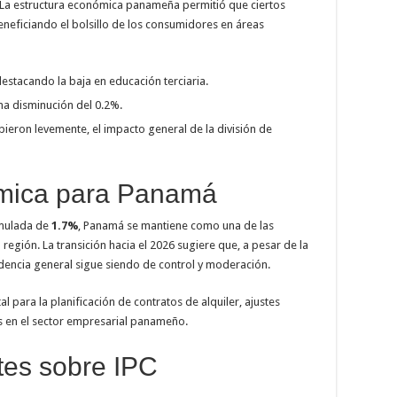
 La estructura económica panameña permitió que ciertos
beneficiando el bolsillo de los consumidores en áreas
estacando la baja en educación terciaria.
na disminución del 0.2%.
bieron levemente, el impacto general de la división de
mica para Panamá
umulada de
1.7%
, Panamá se mantiene como una de las
región. La transición hacia el 2026 sugiere que, a pesar de la
endencia general sigue siendo de control y moderación.
l para la planificación de contratos de alquiler, ajustes
as en el sector empresarial panameño.
tes sobre IPC