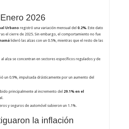
n Enero 2026
nal Urbano
registró una variación mensual del
0.2%
. Este dato
ras el cierre de 2025. Sin embargo, el comportamiento no fue
anamá
lideró las alzas con un 0.5%, mientras que el resto de las
al alza se concentran en sectores específicos regulados y de
bió un 0.9%, impulsada drásticamente por un aumento del
ebido principalmente al incremento del
29.1% en el
l.
ieros y seguros de automóvil subieron un 1.1%.
guaron la inflación