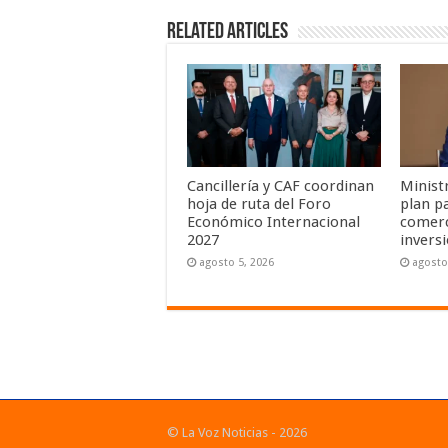
Related Articles
Cancillería y CAF coordinan
Minist
hoja de ruta del Foro
plan pa
Económico Internacional
comerc
2027
invers
agosto 5, 2026
agosto
© La Voz Noticias - 2026