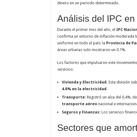
dinero en un periodo determinado.
Análisis del IPC e
Durante el primer mes del año, el
IPC Nacio
confirma un entorno de inflación moderada t
uniforme en todo el país: la
Provincia de P
áreas urbanas solo mostraron un 0.1%.
Los factores que impulsaron este movimiento 
servicios:
Vivienda y Electricidad:
Esta división su
4.8% en la electricidad
.
Transporte:
Registró un alza del 0.4%, d
transporte aéreo
nacional e internaciona
Seguros y Finanzas:
Los servicios financ
Sectores que amorti