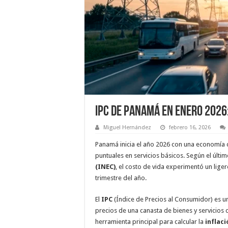
IPC de Panamá en Enero 2026
Miguel Hernández
febrero 16, 2026
Panamá inicia el año 2026 con una economía 
puntuales en servicios básicos. Según el últi
(INEC)
, el costo de vida experimentó un lige
trimestre del año.
El
IPC
(Índice de Precios al Consumidor) es u
precios de una canasta de bienes y servicios 
herramienta principal para calcular la
inflac