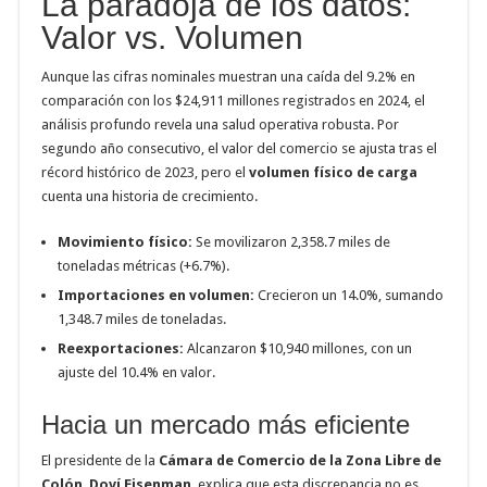
La paradoja de los datos:
Valor vs. Volumen
Aunque las cifras nominales muestran una caída del 9.2% en
comparación con los $24,911 millones registrados en 2024, el
análisis profundo revela una salud operativa robusta. Por
segundo año consecutivo, el valor del comercio se ajusta tras el
récord histórico de 2023, pero el
volumen físico de carga
cuenta una historia de crecimiento.
Movimiento físico:
Se movilizaron 2,358.7 miles de
toneladas métricas (+6.7%).
Importaciones en volumen:
Crecieron un 14.0%, sumando
1,348.7 miles de toneladas.
Reexportaciones:
Alcanzaron $10,940 millones, con un
ajuste del 10.4% en valor.
Hacia un mercado más eficiente
El presidente de la
Cámara de Comercio de la Zona Libre de
Colón
,
Doví Eisenman
, explica que esta discrepancia no es