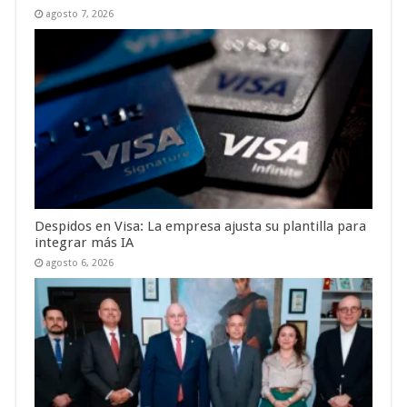
agosto 7, 2026
Despidos en Visa: La empresa ajusta su plantilla para
integrar más IA
agosto 6, 2026