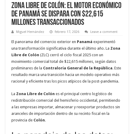
Zona Libre de Colón: El motor económico
de Panamá se dispara con $22,615
millones transaccionados
Miguel Hernández
febrero 17, 2026
Leave a comment
El panorama del comercio exterior en
Panamá
experimentó
una transformación significativa durante el último año. La
Zona
Libre de Colón
(ZLC) cerró el ciclo fiscal 2025 con un
movimiento comercial total de $22,615 millones, según datos
preliminares de la
Contraloría General de la República
. Este
resultado marca una transición hacia un modelo operativo más
racional y eficiente tras los picos atípicos de la post-pandemia.
La
Zona Libre de Colón
es el principal centro logístico de
redistribución comercial del hemisferio occidental, permitiendo
a las empresas importar, almacenar y reexportar productos sin
aranceles de importación dentro de su recinto fiscal en la
provincia de
Colón
.