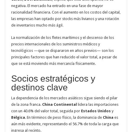
negativa. El mercado ha entrado en una fase de mayor
racionalidad financiera. Con el aumento en los costos del capital,
las empresas han optado por stocks más livianos y una rotación
de inventarios mucho más ágil.
La normalización de los fletes marítimos y el descenso de los
precios internacionales de los suministros médicos y
tecnológicos —que se dispararon en años previos— son los
principales factores que han reducido el valor total, a pesar de
que se está moviendo más mercancía físicamente.
Socios estratégicos y
destinos clave
La dependencia de los mercados asiáticos sigue siendo el pilar
de la zona franca.
China Continental
lidera las importaciones
con un 40.6% del valor total, seguida por
Estados Unidos
y
Bélgica
. En términos de peso físico, la dominancia de
China
es
aún más evidente, representando el 56.7% de toda la carga que
ingresa al recinto.