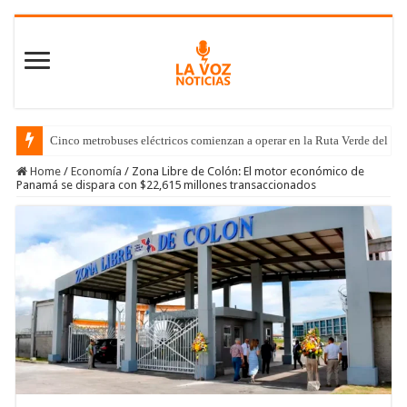
Cinco metrobuses eléctricos comienzan a operar en la Ruta Verde del C
Home
/
Economía
/
Zona Libre de Colón: El motor económico de
Panamá se dispara con $22,615 millones transaccionados