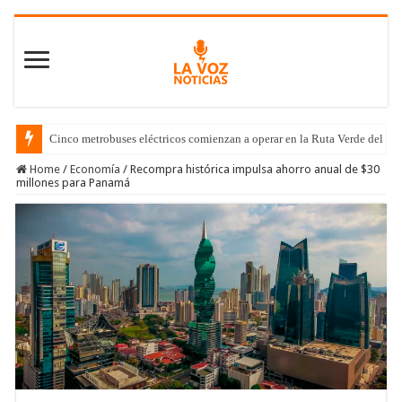
Cinco metrobuses eléctricos comienzan a operar en la Ruta Verde del C
Home
/
Economía
/
Recompra histórica impulsa ahorro anual de $30
millones para Panamá