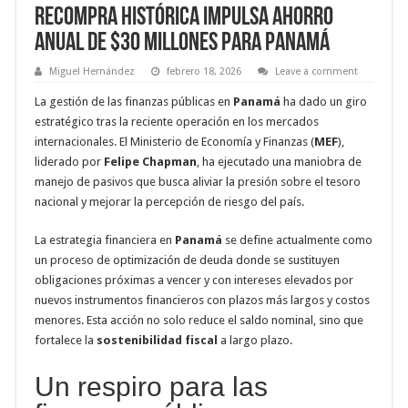
Recompra histórica impulsa ahorro
anual de $30 millones para Panamá
Miguel Hernández
febrero 18, 2026
Leave a comment
La gestión de las finanzas públicas en
Panamá
ha dado un giro
estratégico tras la reciente operación en los mercados
internacionales. El Ministerio de Economía y Finanzas (
MEF
),
liderado por
Felipe Chapman
, ha ejecutado una maniobra de
manejo de pasivos que busca aliviar la presión sobre el tesoro
nacional y mejorar la percepción de riesgo del país.
La estrategia financiera en
Panamá
se define actualmente como
un proceso de optimización de deuda donde se sustituyen
obligaciones próximas a vencer y con intereses elevados por
nuevos instrumentos financieros con plazos más largos y costos
menores. Esta acción no solo reduce el saldo nominal, sino que
fortalece la
sostenibilidad fiscal
a largo plazo.
Un respiro para las