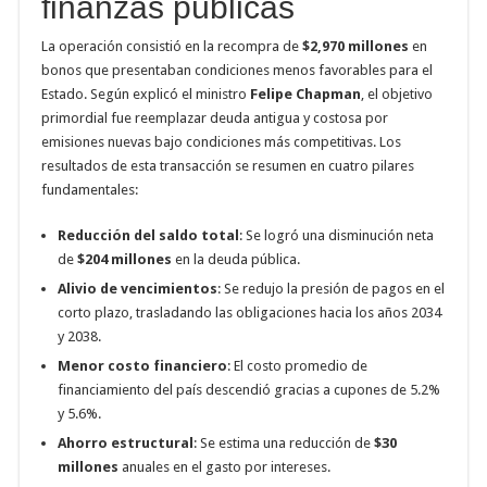
finanzas públicas
La operación consistió en la recompra de
$2,970 millones
en
bonos que presentaban condiciones menos favorables para el
Estado. Según explicó el ministro
Felipe Chapman
, el objetivo
primordial fue reemplazar deuda antigua y costosa por
emisiones nuevas bajo condiciones más competitivas. Los
resultados de esta transacción se resumen en cuatro pilares
fundamentales:
Reducción del saldo total
: Se logró una disminución neta
de
$204 millones
en la deuda pública.
Alivio de vencimientos
: Se redujo la presión de pagos en el
corto plazo, trasladando las obligaciones hacia los años 2034
y 2038.
Menor costo financiero
: El costo promedio de
financiamiento del país descendió gracias a cupones de 5.2%
y 5.6%.
Ahorro estructural
: Se estima una reducción de
$30
millones
anuales en el gasto por intereses.