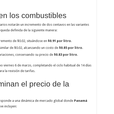
 en los combustibles
suarios notarán un incremento de dos centavos en las variantes
queda definida de la siguiente manera:
cremento de $0.02, situándose en
$0.91 por litro
.
a similar de $0.02, alcanzando un costo de
$0.85 por litro
.
variaciones, conservando su precio de
$0.83 por litro
.
mo viernes 6 de marzo, completando el ciclo habitual de 14 días
a la revisión de tarifas.
inan el precio de la
a. Responde a una dinámica de mercado global donde
Panamá
ve incluyen: