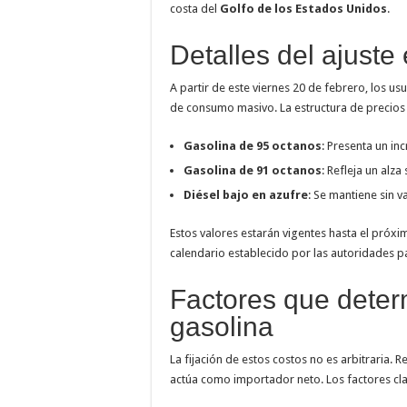
costa del
Golfo de los Estados Unidos
.
Detalles del ajuste
A partir de este viernes 20 de febrero, los u
de consumo masivo. La estructura de precios 
Gasolina de 95 octanos
: Presenta un in
Gasolina de 91 octanos
: Refleja un alz
Diésel bajo en azufre
: Se mantiene sin 
Estos valores estarán vigentes hasta el próxi
calendario establecido por las autoridades par
Factores que determ
gasolina
La fijación de estos costos no es arbitrari
actúa como importador neto. Los factores cla