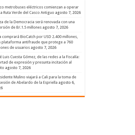
co metrobuses eléctricos comienzan a operar
la Ruta Verde del Casco Antiguo
agosto 7, 2026
za de la Democracia será renovada con una
ersión de B/.1.5 millones
agosto 7, 2026
a comprará BioCatch por USD 2.400 millones,
 plataforma antifraude que protege a 760
lones de usuarios
agosto 7, 2026
é Luis Cuesta Gómez, de las redes a la Fiscalía:
ertad de expresión y presunta incitación al
ito
agosto 7, 2026
sidente Mulino viajará a Cali para la toma de
esión de Abelardo de la Espriella
agosto 6,
26