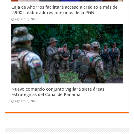
Caja de Ahorros facilitará acceso a crédito a más de
2,900 colaboradores interinos de la PGN
agosto 6, 2026
Nuevo comando conjunto vigilará siete áreas
estratégicas del Canal de Panamá
agosto 6, 2026