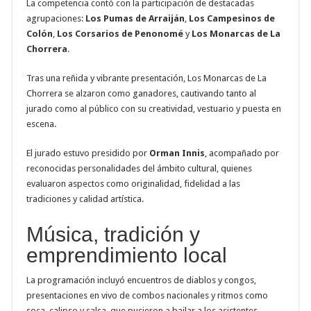
La competencia contó con la participación de destacadas
agrupaciones:
Los Pumas de Arraiján
,
Los Campesinos de
Colón
,
Los Corsarios de Penonomé
y
Los Monarcas de La
Chorrera
.
Tras una reñida y vibrante presentación, Los Monarcas de La
Chorrera se alzaron como ganadores, cautivando tanto al
jurado como al público con su creatividad, vestuario y puesta en
escena.
El jurado estuvo presidido por
Orman Innis
, acompañado por
reconocidas personalidades del ámbito cultural, quienes
evaluaron aspectos como originalidad, fidelidad a las
tradiciones y calidad artística.
Música, tradición y
emprendimiento local
La programación incluyó encuentros de diablos y congos,
presentaciones en vivo de combos nacionales y ritmos como
soca, calipso y salsa, que pusieron a bailar a los asistentes