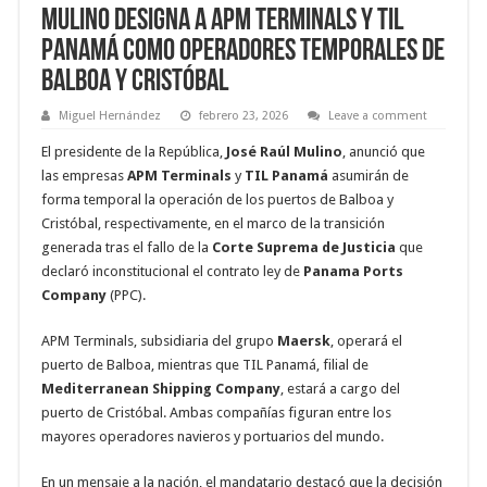
Mulino designa a APM Terminals y TIL
Panamá como operadores temporales de
Balboa y Cristóbal
Miguel Hernández
febrero 23, 2026
Leave a comment
El presidente de la República,
José Raúl Mulino
, anunció que
las empresas
APM Terminals
y
TIL Panamá
asumirán de
forma temporal la operación de los puertos de Balboa y
Cristóbal, respectivamente, en el marco de la transición
generada tras el fallo de la
Corte Suprema de Justicia
que
declaró inconstitucional el contrato ley de
Panama Ports
Company
(PPC).
APM Terminals, subsidiaria del grupo
Maersk
, operará el
puerto de Balboa, mientras que TIL Panamá, filial de
Mediterranean Shipping Company
, estará a cargo del
puerto de Cristóbal. Ambas compañías figuran entre los
mayores operadores navieros y portuarios del mundo.
En un mensaje a la nación, el mandatario destacó que la decisión