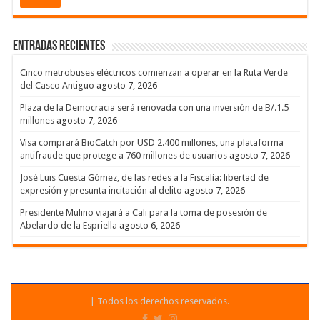
Entradas recientes
Cinco metrobuses eléctricos comienzan a operar en la Ruta Verde
del Casco Antiguo
agosto 7, 2026
Plaza de la Democracia será renovada con una inversión de B/.1.5
millones
agosto 7, 2026
Visa comprará BioCatch por USD 2.400 millones, una plataforma
antifraude que protege a 760 millones de usuarios
agosto 7, 2026
José Luis Cuesta Gómez, de las redes a la Fiscalía: libertad de
expresión y presunta incitación al delito
agosto 7, 2026
Presidente Mulino viajará a Cali para la toma de posesión de
Abelardo de la Espriella
agosto 6, 2026
| Todos los derechos reservados.