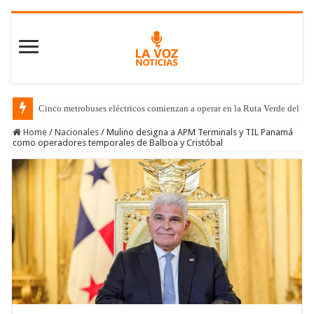
Cinco metrobuses eléctricos comienzan a operar en la Ruta Verde del C
Home
/
Nacionales
/
Mulino designa a APM Terminals y TIL Panamá
como operadores temporales de Balboa y Cristóbal