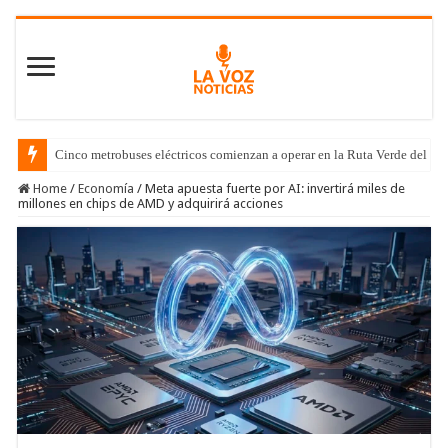
Cinco metrobuses eléctricos comienzan a operar en la Ruta Verde del C
Home
/
Economía
/
Meta apuesta fuerte por AI: invertirá miles de
millones en chips de AMD y adquirirá acciones