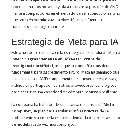
La directora ejecutiva de AMD,
Lisa Su
, ha resaltado que este
tipo de contratos no solo ayuda a reforzar la posición de AMD
frente a competidores en el mercado de semiconductores, sino
que también permite a Meta diversificar sus fuentes de
suministro tecnológico para IA.
Estrategia de Meta para IA
Este acuerdo se enmarca en la estrategia más amplia de Meta de
invertir agresivamente en infraestructura de
inteligencia artificial
, área que la compañía considera
fundamental para su crecimiento futuro. Meta ha señalado que
esta alianza con AMD complementa otras inversiones previas,
incluida su participación con otros proveedores tecnológicos
para asegurar una capacidad de cómputo robusta y resiliente.
La compañía ha hablado de su iniciativa de construir
“Meta
Compute”
, un plan para escalar su infraestructura de IA
globalmente y atender la creciente demanda de procesamiento
de modelos cada vez más complejos.