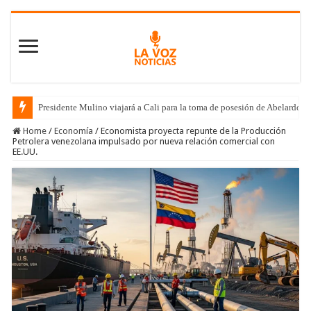
Presidente Mulino viajará a Cali para la toma de posesión de Abelardo de
Home
/
Economía
/
Economista proyecta repunte de la Producción
Petrolera venezolana impulsado por nueva relación comercial con
EE.UU.