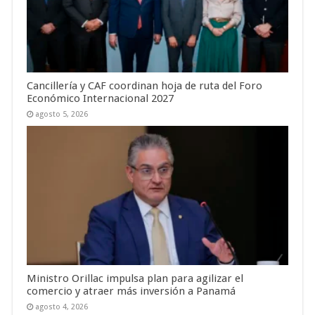
Cancillería y CAF coordinan hoja de ruta del Foro
Económico Internacional 2027
agosto 5, 2026
Ministro Orillac impulsa plan para agilizar el
comercio y atraer más inversión a Panamá
agosto 4, 2026