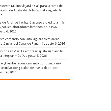
sidente Mulino viajará a Cali para la toma de
esión de Abelardo de la Espriella
agosto 6,
26
a de Ahorros facilitará acceso a crédito a más
2,900 colaboradores interinos de la PGN
sto 6, 2026
vo comando conjunto vigilará siete áreas
ratégicas del Canal de Panamá
agosto 6, 2026
pidos en Visa: La empresa ajusta su plantilla
a integrar más IA
agosto 6, 2026
acyt recibe reconocimiento por quinto año
secutivo por gestión de huella de carbono
sto 6, 2026