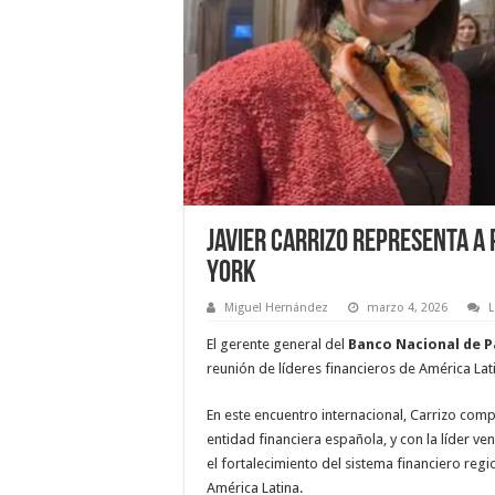
Javier Carrizo representa a
York
Miguel Hernández
marzo 4, 2026
El gerente general del
Banco Nacional de 
reunión de líderes financieros de América L
En este encuentro internacional, Carrizo com
entidad financiera española, y con la líder v
el fortalecimiento del sistema financiero regi
América Latina.