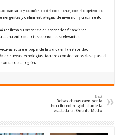
tor bancario y económico del continente, con el objetivo de
mergentes y definir estrategias de inversión y crecimiento.
á reafirma su presencia en escenarios financieros
a Latina enfrenta retos económicos relevantes.
ctivas sobre el papel de la banca en la estabilidad
ión de nuevas tecnologías, factores considerados clave para el
onomías de la región.
Next
Bolsas chinas caen por la
incertidumbre global ante la
escalada en Oriente Medio