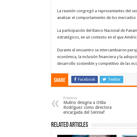
La reunión congregó a representantes del sec
analizar el comportamiento de los mercados e
La participación del Banco Nacional de Panam
estratégicos, en un contexto en el que Améric
Durante el encuentro se intercambiaron perspe
económica, la inclusión financiera y la adopc
desarrollo sostenible y competitivo de las ec
Facebook
Twitter
Share
Previous
Mulino designa a Otilia
Rodríguez como directora
encargada del Senniaf
Related Articles