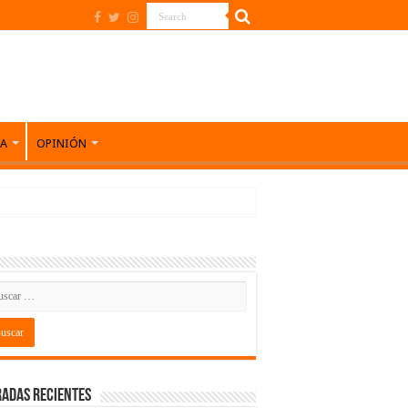
DA
OPINIÓN
adas recientes