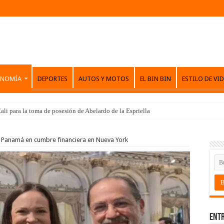
ONOMÍA
DEPORTES
AUTOS Y MOTOS
EL BIN BIN
ESTILO DE VI
ali para la toma de posesión de Abelardo de la Espriella
 a Panamá en cumbre financiera en Nueva York
Entr