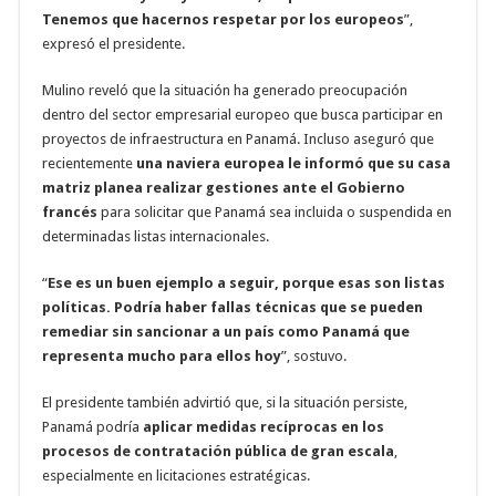
Tenemos que hacernos respetar por los europeos
”,
expresó el presidente.
Mulino reveló que la situación ha generado preocupación
dentro del sector empresarial europeo que busca participar en
proyectos de infraestructura en Panamá. Incluso aseguró que
recientemente
una naviera europea le informó que su casa
matriz planea realizar gestiones ante el Gobierno
francés
para solicitar que Panamá sea incluida o suspendida en
determinadas listas internacionales.
“
Ese es un buen ejemplo a seguir, porque esas son listas
políticas. Podría haber fallas técnicas que se pueden
remediar sin sancionar a un país como Panamá que
representa mucho para ellos hoy
”, sostuvo.
El presidente también advirtió que, si la situación persiste,
Panamá podría
aplicar medidas recíprocas en los
procesos de contratación pública de gran escala
,
especialmente en licitaciones estratégicas.