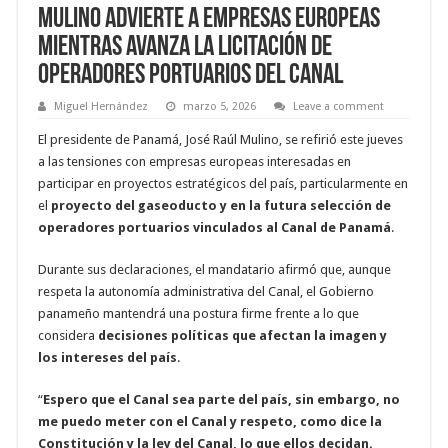
Mulino advierte a Empresas Europeas
mientras avanza la licitación de
operadores portuarios del Canal
Miguel Hernández
marzo 5, 2026
Leave a comment
El presidente de Panamá, José Raúl Mulino, se refirió este jueves
a las tensiones con empresas europeas interesadas en
participar en proyectos estratégicos del país, particularmente en
el
proyecto del gaseoducto y en la futura selección de
operadores portuarios vinculados al Canal de Panamá
.
Durante sus declaraciones, el mandatario afirmó que, aunque
respeta la autonomía administrativa del Canal, el Gobierno
panameño mantendrá una postura firme frente a lo que
considera
decisiones políticas que afectan la imagen y
los intereses del país
.
“
Espero que el Canal sea parte del país, sin embargo, no
me puedo meter con el Canal y respeto, como dice la
Constitución y la ley del Canal, lo que ellos decidan.