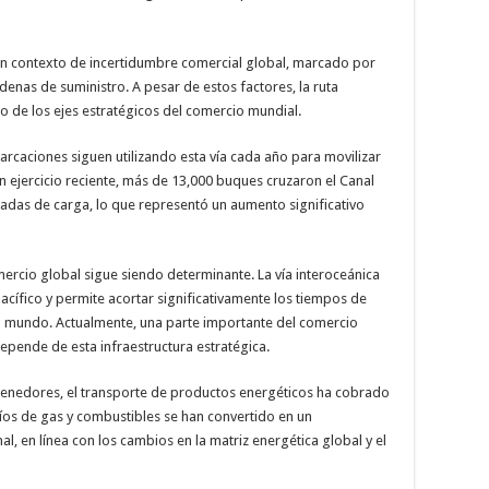
un contexto de incertidumbre comercial global, marcado por
denas de suministro. A pesar de estos factores, la ruta
de los ejes estratégicos del comercio mundial.
barcaciones siguen utilizando esta vía cada año para movilizar
n ejercicio reciente, más de 13,000 buques cruzaron el Canal
adas de carga, lo que representó un aumento significativo
ercio global sigue siendo determinante. La vía interoceánica
 Pacífico y permite acortar significativamente los tiempos de
el mundo. Actualmente, una parte importante del comercio
depende de esta infraestructura estratégica.
ntenedores, el transporte de productos energéticos ha cobrado
víos de gas y combustibles se han convertido en un
l, en línea con los cambios en la matriz energética global y el