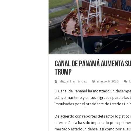
Canal de Panamá aumenta su 
Trump
Miguel Hernández
marzo 6, 2026
El Canal de Panamá ha mostrado un desempeño
tráfico marítimo y en sus ingresos pese a las
impulsadas por el presidente de Estados Uni
De acuerdo con reportes del sector logístico i
interoceánica ha sido impulsado principalmen
mercado estadounidense, así como por el aum