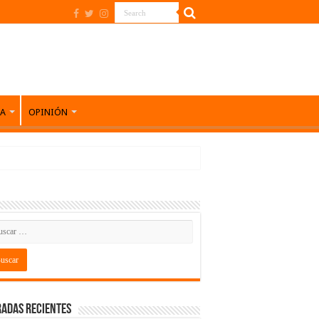
DA
OPINIÓN
adas recientes