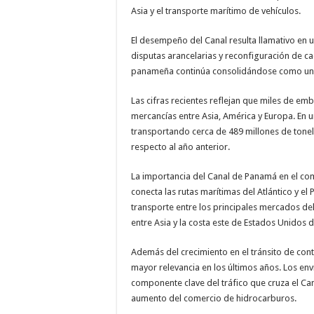
Asia y el transporte marítimo de vehículos.
El desempeño del Canal resulta llamativo en 
disputas arancelarias y reconfiguración de ca
panameña continúa consolidándose como uno 
Las cifras recientes reflejan que miles de em
mercancías entre Asia, América y Europa. En u
transportando cerca de 489 millones de tonel
respecto al año anterior.
La importancia del Canal de Panamá en el com
conecta las rutas marítimas del Atlántico y el
transporte entre los principales mercados d
entre Asia y la costa este de Estados Unidos 
Además del crecimiento en el tránsito de co
mayor relevancia en los últimos años. Los en
componente clave del tráfico que cruza el Cana
aumento del comercio de hidrocarburos.