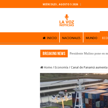
MIÉRCOLES , AGOSTO 5 2026
INICIO
NACIONALES
MUNDO
EC
Breaking News
Presidente Mulino pone en m
Home
/
Economía
/
Canal de Panamá aumenta s