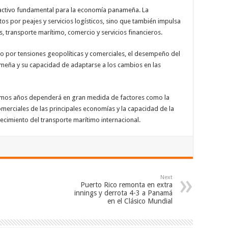
 activo fundamental para la economía panameña. La
tos por peajes y servicios logísticos, sino que también impulsa
 transporte marítimo, comercio y servicios financieros.
o por tensiones geopolíticas y comerciales, el desempeño del
nameña y su capacidad de adaptarse a los cambios en las
óximos años dependerá en gran medida de factores como la
comerciales de las principales economías y la capacidad de la
recimiento del transporte marítimo internacional.
Next
Puerto Rico remonta en extra
innings y derrota 4-3 a Panamá
en el Clásico Mundial