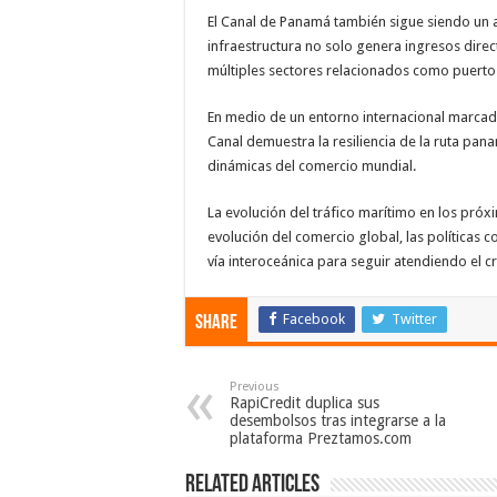
El Canal de Panamá también sigue siendo un
infraestructura no solo genera ingresos direc
múltiples sectores relacionados como puertos,
En medio de un entorno internacional marcad
Canal demuestra la resiliencia de la ruta pa
dinámicas del comercio mundial.
La evolución del tráfico marítimo en los pr
evolución del comercio global, las políticas 
vía interoceánica para seguir atendiendo el c
Facebook
Twitter
Share
Previous
RapiCredit duplica sus
desembolsos tras integrarse a la
plataforma Preztamos.com
Related Articles