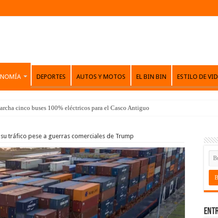
ONOMÍA
DEPORTES
AUTOS Y MOTOS
EL BIN BIN
ESTILO DE VI
archa cinco buses 100% eléctricos para el Casco Antiguo
u tráfico pese a guerras comerciales de Trump
Entr