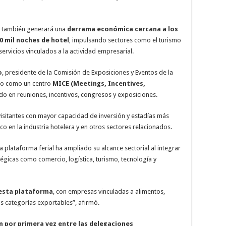
al también generará una
derrama económica cercana a los
0 mil noches de hotel
, impulsando sectores como el turismo
servicios vinculados a la actividad empresarial.
o
, presidente de la Comisión de Exposiciones y Eventos de la
do como un centro
MICE (Meetings, Incentives,
ado en reuniones, incentivos, congresos y exposiciones.
visitantes con mayor capacidad de inversión y estadías más
o en la industria hotelera y en otros sectores relacionados.
a plataforma ferial ha ampliado su alcance sectorial al integrar
égicas como comercio, logística, turismo, tecnología y
 esta plataforma
, con empresas vinculadas a alimentos,
as categorías exportables”, afirmó.
an por primera vez entre las delegaciones