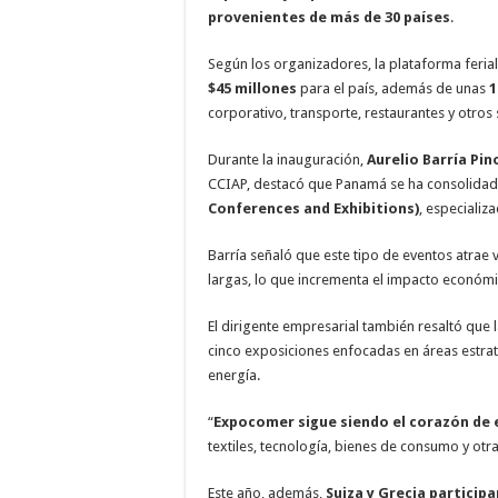
provenientes de más de 30 países
.
Según los organizadores, la plataforma feri
$45 millones
para el país, además de unas
1
corporativo, transporte, restaurantes y otros 
Durante la inauguración,
Aurelio Barría Pin
CCIAP, destacó que Panamá se ha consolida
Conferences and Exhibitions)
, especializ
Barría señaló que este tipo de eventos atrae 
largas, lo que incrementa el impacto económic
El dirigente empresarial también resaltó que l
cinco exposiciones enfocadas en áreas estrat
energía.
“
Expocomer sigue siendo el corazón de
textiles, tecnología, bienes de consumo y otr
Este año, además,
Suiza y Grecia particip