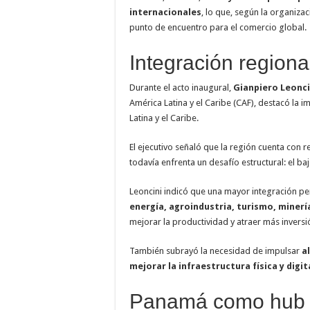
internacionales
, lo que, según la organiz
punto de encuentro para el comercio global.
Integración regiona
Durante el acto inaugural,
Gianpiero Leonci
América Latina y el Caribe (CAF), destacó la 
Latina y el Caribe.
El ejecutivo señaló que la región cuenta con r
todavía enfrenta un desafío estructural: el ba
Leoncini indicó que una mayor integración pe
energía, agroindustria, turismo, minerí
mejorar la productividad y atraer más inversi
También subrayó la necesidad de impulsar
a
mejorar la infraestructura física y digit
Panamá como hub 