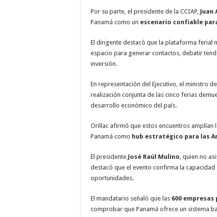
Por su parte, el presidente de la CCIAP,
Juan 
Panamá como un
escenario confiable par
El dirigente destacó que la plataforma ferial
espacio para generar contactos, debatir tend
inversión.
En representación del Ejecutivo, el ministro de
realización conjunta de las cinco ferias demue
desarrollo económico del país.
Orillac afirmó que estos encuentros amplían 
Panamá como
hub estratégico para las A
El presidente
José Raúl Mulino
, quien no as
destacó que el evento confirma la capacidad 
oportunidades.
El mandatario señaló que las
600 empresas 
comprobar que Panamá ofrece un sistema ban