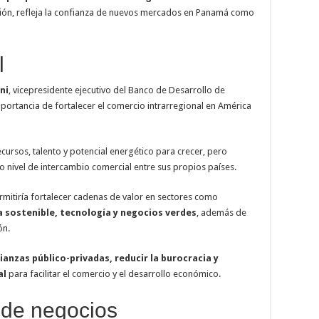
ación, refleja la confianza de nuevos mercados en Panamá como
l
ni
, vicepresidente ejecutivo del Banco de Desarrollo de
importancia de fortalecer el comercio intrarregional en América
ecursos, talento y potencial energético para crecer, pero
jo nivel de intercambio comercial entre sus propios países.
rmitiría fortalecer cadenas de valor en sectores como
a sostenible, tecnología y negocios verdes
, además de
ón.
lianzas público-privadas, reducir la burocracia y
al
para facilitar el comercio y el desarrollo económico.
de negocios