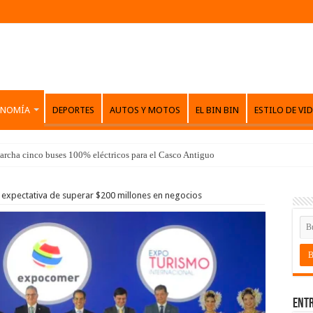
ONOMÍA
DEPORTES
AUTOS Y MOTOS
EL BIN BIN
ESTILO DE VI
archa cinco buses 100% eléctricos para el Casco Antiguo
 expectativa de superar $200 millones en negocios
Entr