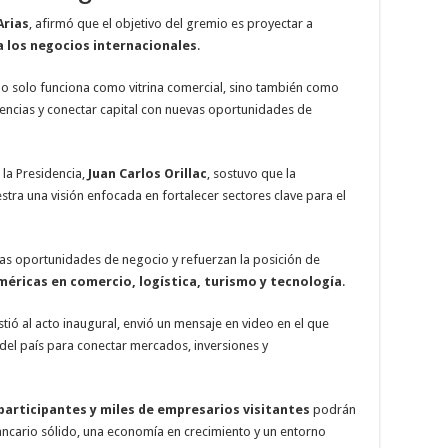
Arias
, afirmó que el objetivo del gremio es proyectar a
a los negocios internacionales
.
 no solo funciona como vitrina comercial, sino también como
encias y conectar capital con nuevas oportunidades de
 la Presidencia,
Juan Carlos Orillac
, sostuvo que la
stra una visión enfocada en fortalecer sectores clave para el
las oportunidades de negocio y refuerzan la posición de
méricas en comercio, logística, turismo y tecnología
.
istió al acto inaugural, envió un mensaje en video en el que
del país para conectar mercados, inversiones y
participantes y miles de empresarios visitantes
podrán
cario sólido, una economía en crecimiento y un entorno