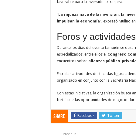
favorable para la inversión extranjera.
“
La riqueza nace de la inversión, la in
impulsan la economía
”, expresó Mulino en
Foros y actividades
Durante los días del evento también se desar
especializados, entre ellos el
Congreso Come
encuentros sobre
alianzas público-privad
Entre las actividades destacadas figura adem
organizado en conjunto con la Secretaría Naci
Con estas iniciativas, la organización busca 
fortalecer las oportunidades de negocio duran
Facebook
Twitter
Share
Previous