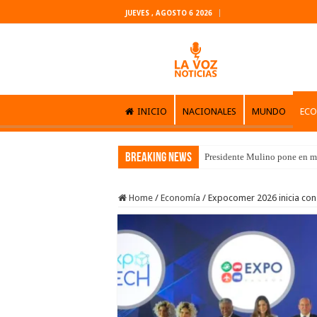
JUEVES , AGOSTO 6 2026
INICIO
NACIONALES
MUNDO
EC
Breaking News
Presidente Mulino pone en m
Home
/
Economía
/
Expocomer 2026 inicia con