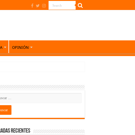
DA
OPINIÓN
adas recientes