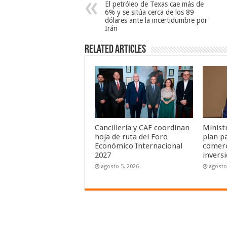
El petróleo de Texas cae más de
6% y se sitúa cerca de los 89
dólares ante la incertidumbre por
Irán
Related Articles
Cancillería y CAF coordinan
Minist
hoja de ruta del Foro
plan pa
Económico Internacional
comerc
2027
invers
agosto 5, 2026
agosto