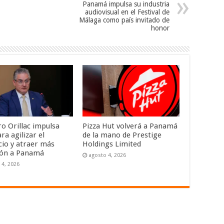
Panamá impulsa su industria
audiovisual en el Festival de
Málaga como país invitado de
honor
ro Orillac impulsa
Pizza Hut volverá a Panamá
ra agilizar el
de la mano de Prestige
io y atraer más
Holdings Limited
ión a Panamá
agosto 4, 2026
 4, 2026