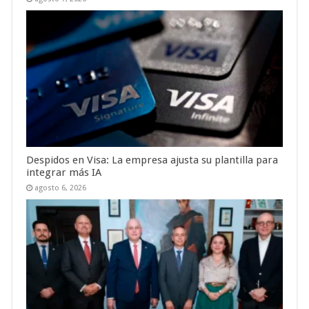
Despidos en Visa: La empresa ajusta su plantilla para
integrar más IA
agosto 6, 2026