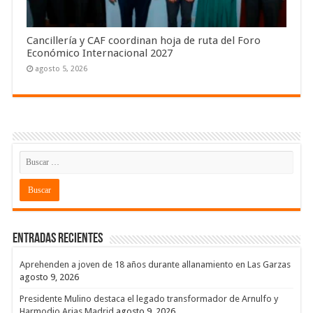
Cancillería y CAF coordinan hoja de ruta del Foro
Económico Internacional 2027
agosto 5, 2026
Entradas recientes
Aprehenden a joven de 18 años durante allanamiento en Las Garzas
agosto 9, 2026
Presidente Mulino destaca el legado transformador de Arnulfo y
Harmodio Arias Madrid
agosto 9, 2026