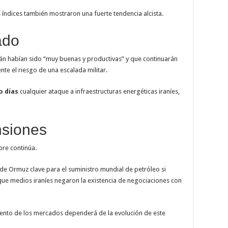
es índices también mostraron una fuerte tendencia alcista.
ado
án habían sido “muy buenas y productivas” y que continuarán
te el riesgo de una escalada militar.
o días
cualquier ataque a infraestructuras energéticas iraníes,
nsiones
bre continúa.
 de Ormuz clave para el suministro mundial de petróleo si
que medios iraníes negaron la existencia de negociaciones con
iento de los mercados dependerá de la evolución de este