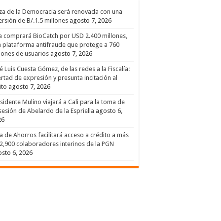
za de la Democracia será renovada con una
ersión de B/.1.5 millones
agosto 7, 2026
a comprará BioCatch por USD 2.400 millones,
 plataforma antifraude que protege a 760
lones de usuarios
agosto 7, 2026
é Luis Cuesta Gómez, de las redes a la Fiscalía:
ertad de expresión y presunta incitación al
ito
agosto 7, 2026
sidente Mulino viajará a Cali para la toma de
esión de Abelardo de la Espriella
agosto 6,
26
a de Ahorros facilitará acceso a crédito a más
2,900 colaboradores interinos de la PGN
sto 6, 2026