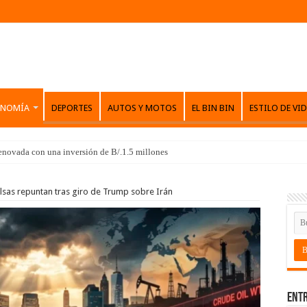
ONOMÍA
DEPORTES
AUTOS Y MOTOS
EL BIN BIN
ESTILO DE VI
renovada con una inversión de B/.1.5 millones
lsas repuntan tras giro de Trump sobre Irán
Entr