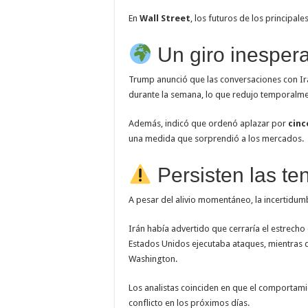
En
Wall Street
, los futuros de los principal
Un giro inesper
Trump anunció que las conversaciones con Ir
durante la semana, lo que redujo temporalmen
Además, indicó que ordenó aplazar por
cinc
una medida que sorprendió a los mercados.
Persisten las te
A pesar del alivio momentáneo, la incertidum
Irán había advertido que cerraría el estrecho
Estados Unidos ejecutaba ataques, mientras 
Washington.
Los analistas coinciden en que el comportam
conflicto en los próximos días.