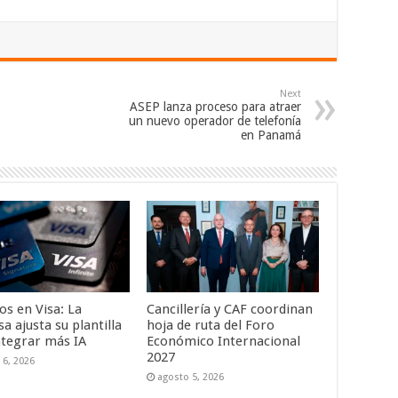
Next
ASEP lanza proceso para atraer
un nuevo operador de telefonía
en Panamá
os en Visa: La
Cancillería y CAF coordinan
 ajusta su plantilla
hoja de ruta del Foro
ntegrar más IA
Económico Internacional
2027
 6, 2026
agosto 5, 2026