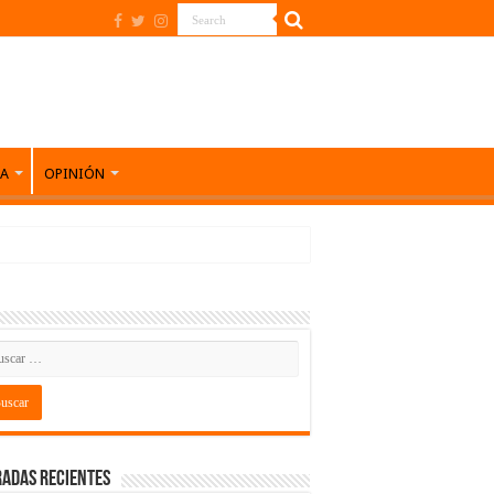
DA
OPINIÓN
adas recientes