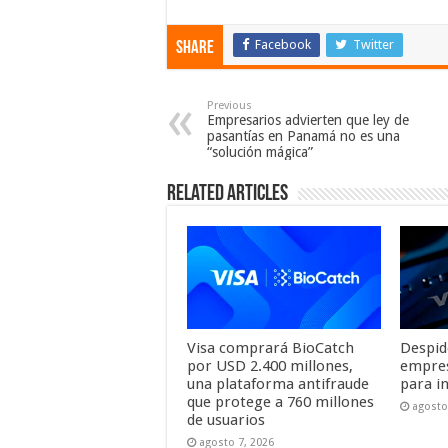
Facebook
Twitter
Share
Previous
Empresarios advierten que ley de
pasantías en Panamá no es una
“solución mágica”
Related Articles
Visa comprará BioCatch
Despid
por USD 2.400 millones,
empresa
una plataforma antifraude
para i
que protege a 760 millones
agosto
de usuarios
agosto 7, 2026