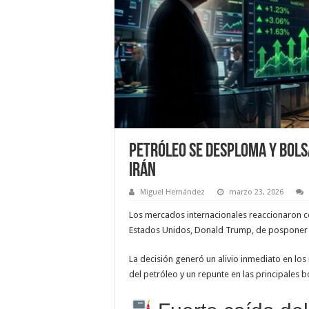
Petróleo se desploma y bols
Irán
Miguel Hernández
marzo 23, 2026
Los mercados internacionales reaccionaron co
Estados Unidos, Donald Trump, de posponer p
La decisión generó un alivio inmediato en los
del petróleo y un repunte en las principales 