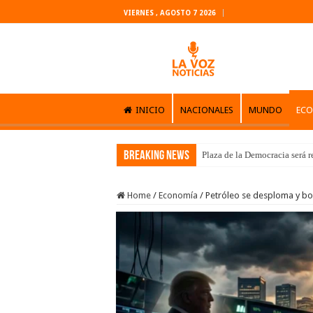
VIERNES , AGOSTO 7 2026
INICIO
NACIONALES
MUNDO
EC
Breaking News
Plaza de la Democracia será 
Home
/
Economía
/
Petróleo se desploma y bo