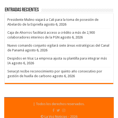
Entradas recientes
Presidente Mulino viajará a Cali para la toma de posesión de
Abelardo de la Espriella
agosto 6, 2026
Caja de Ahorros facilitará acceso a crédito a más de 2,900
colaboradores interinos de la PGN
agosto 6, 2026
Nuevo comando conjunto vigilará siete áreas estratégicas del Canal
de Panamá
agosto 6, 2026
Despidos en Visa: La empresa ajusta su plantilla para integrar más
IA
agosto 6, 2026
Senacyt recibe reconocimiento por quinto año consecutivo por
gestión de huella de carbono
agosto 6, 2026
| Todos los derechos reservados.
© La Voz Noticias - 2026