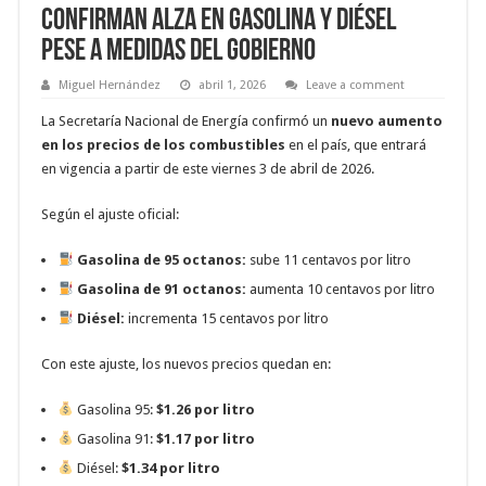
Confirman alza en gasolina y diésel
pese a medidas del Gobierno
Miguel Hernández
abril 1, 2026
Leave a comment
La Secretaría Nacional de Energía confirmó un
nuevo aumento
en los precios de los combustibles
en el país, que entrará
en vigencia a partir de este viernes 3 de abril de 2026.
Según el ajuste oficial:
Gasolina de 95 octanos:
sube 11 centavos por litro
Gasolina de 91 octanos:
aumenta 10 centavos por litro
Diésel:
incrementa 15 centavos por litro
Con este ajuste, los nuevos precios quedan en:
Gasolina 95:
$1.26 por litro
Gasolina 91:
$1.17 por litro
Diésel:
$1.34 por litro