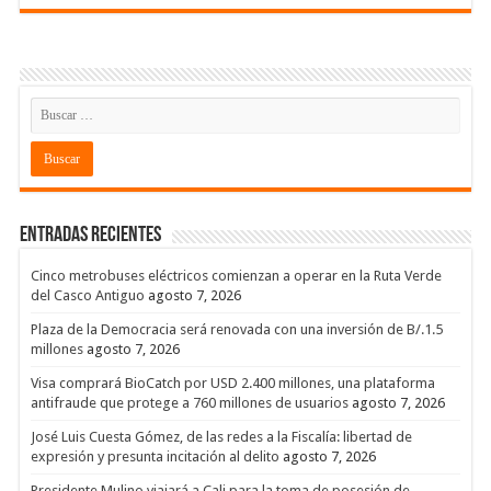
Entradas recientes
Cinco metrobuses eléctricos comienzan a operar en la Ruta Verde
del Casco Antiguo
agosto 7, 2026
Plaza de la Democracia será renovada con una inversión de B/.1.5
millones
agosto 7, 2026
Visa comprará BioCatch por USD 2.400 millones, una plataforma
antifraude que protege a 760 millones de usuarios
agosto 7, 2026
José Luis Cuesta Gómez, de las redes a la Fiscalía: libertad de
expresión y presunta incitación al delito
agosto 7, 2026
Presidente Mulino viajará a Cali para la toma de posesión de