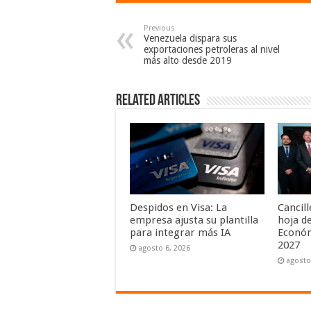
Previous
Venezuela dispara sus
exportaciones petroleras al nivel
más alto desde 2019
Related Articles
Despidos en Visa: La
Cancil
empresa ajusta su plantilla
hoja de
para integrar más IA
Económ
2027
agosto 6, 2026
agosto