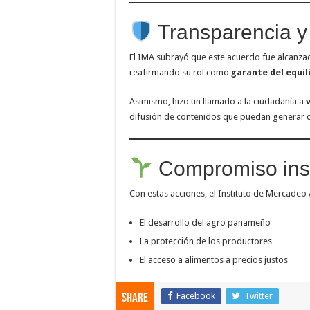
Transparencia y
El IMA subrayó que este acuerdo fue alcanza
reafirmando su rol como
garante del equi
Asimismo, hizo un llamado a la ciudadanía a
difusión de contenidos que puedan generar 
Compromiso inst
Con estas acciones, el Instituto de Mercade
El desarrollo del agro panameño
La protección de los productores
El acceso a alimentos a precios justos
Facebook
Twitter
Share