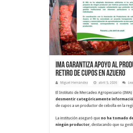
IMA garantiza apoyo al pro
retiro de cupos en Azuero
Miguel Hernández
abril 5, 2026
Le
El Instituto de Mercadeo Agropecuario (IMA) 
desmentir categóricamente informació
de cupos a un productor de cebolla en la reg
La institución aseguró que
no ha tomado dec
ningún productor
, destacando que su gesti