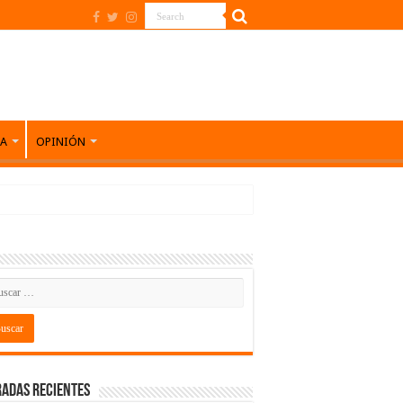
DA
OPINIÓN
adas recientes