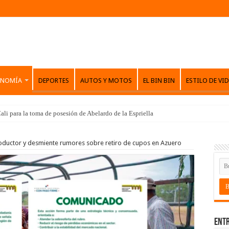
ONOMÍA
DEPORTES
AUTOS Y MOTOS
EL BIN BIN
ESTILO DE VI
ali para la toma de posesión de Abelardo de la Espriella
oductor y desmiente rumores sobre retiro de cupos en Azuero
Entr