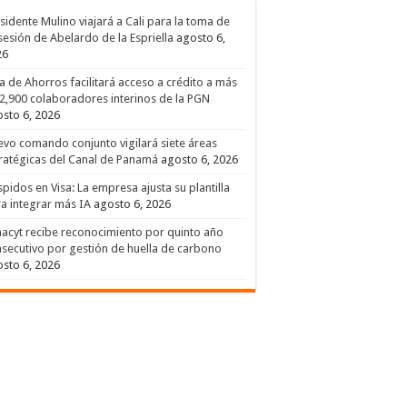
sidente Mulino viajará a Cali para la toma de
esión de Abelardo de la Espriella
agosto 6,
26
a de Ahorros facilitará acceso a crédito a más
2,900 colaboradores interinos de la PGN
sto 6, 2026
vo comando conjunto vigilará siete áreas
ratégicas del Canal de Panamá
agosto 6, 2026
pidos en Visa: La empresa ajusta su plantilla
a integrar más IA
agosto 6, 2026
acyt recibe reconocimiento por quinto año
secutivo por gestión de huella de carbono
sto 6, 2026