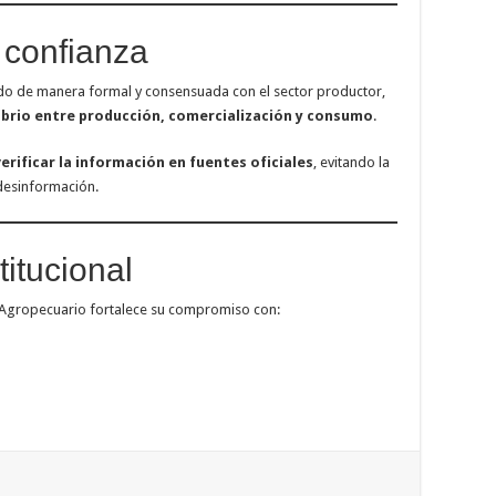
 confianza
do de manera formal y consensuada con el sector productor,
librio entre producción, comercialización y consumo
.
verificar la información en fuentes oficiales
, evitando la
desinformación.
itucional
o Agropecuario fortalece su compromiso con: