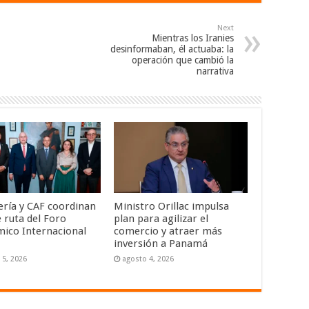
Next
Mientras los Iranies
desinformaban, él actuaba: la
operación que cambió la
narrativa
lería y CAF coordinan
Ministro Orillac impulsa
 ruta del Foro
plan para agilizar el
ico Internacional
comercio y atraer más
inversión a Panamá
 5, 2026
agosto 4, 2026