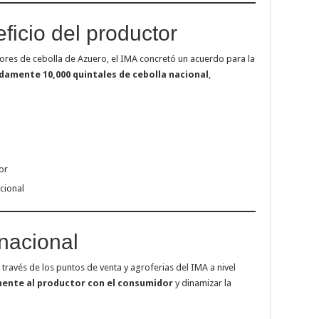
icio del productor
ores de cebolla de Azuero, el IMA concretó un acuerdo para la
amente 10,000 quintales de cebolla nacional
,
or
cional
nacional
 través de los puntos de venta y agroferias del IMA a nivel
ente al productor con el consumidor
y dinamizar la