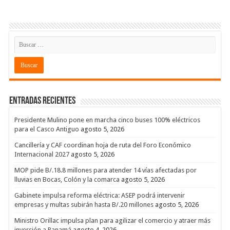
Entradas recientes
Presidente Mulino pone en marcha cinco buses 100% eléctricos
para el Casco Antiguo
agosto 5, 2026
Cancillería y CAF coordinan hoja de ruta del Foro Económico
Internacional 2027
agosto 5, 2026
MOP pide B/.18.8 millones para atender 14 vías afectadas por
lluvias en Bocas, Colón y la comarca
agosto 5, 2026
Gabinete impulsa reforma eléctrica: ASEP podrá intervenir
empresas y multas subirán hasta B/.20 millones
agosto 5, 2026
Ministro Orillac impulsa plan para agilizar el comercio y atraer más
inversión a Panamá
agosto 4, 2026