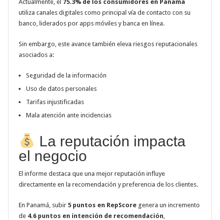
Actualmente, el
75.3% de los consumidores en Panamá
utiliza canales digitales como principal vía de contacto con su
banco, liderados por apps móviles y banca en línea.
Sin embargo, este avance también eleva riesgos reputacionales
asociados a:
Seguridad de la información
Uso de datos personales
Tarifas injustificadas
Mala atención ante incidencias
La reputación impacta
el negocio
El informe destaca que una mejor reputación influye
directamente en la recomendación y preferencia de los clientes.
En Panamá, subir
5 puntos en RepScore
genera un incremento
de
4.6 puntos en intención de recomendación
,