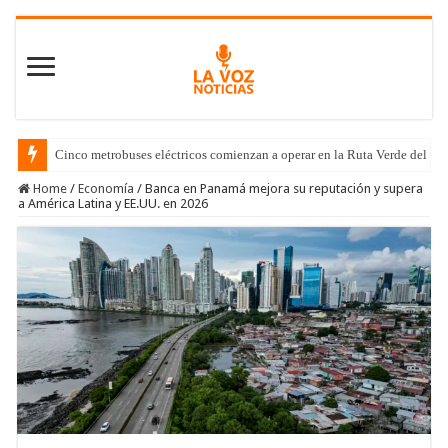
Cinco metrobuses eléctricos comienzan a operar en la Ruta Verde del C
Home
/
Economía
/
Banca en Panamá mejora su reputación y supera
a América Latina y EE.UU. en 2026