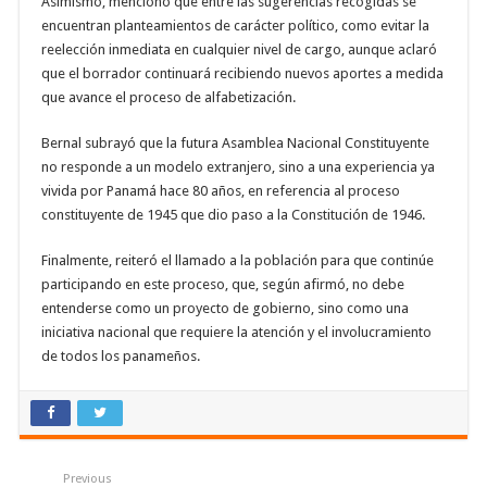
Asimismo, mencionó que entre las sugerencias recogidas se
encuentran planteamientos de carácter político, como evitar la
reelección inmediata en cualquier nivel de cargo, aunque aclaró
que el borrador continuará recibiendo nuevos aportes a medida
que avance el proceso de alfabetización.
Bernal subrayó que la futura Asamblea Nacional Constituyente
no responde a un modelo extranjero, sino a una experiencia ya
vivida por Panamá hace 80 años, en referencia al proceso
constituyente de 1945 que dio paso a la Constitución de 1946.
Finalmente, reiteró el llamado a la población para que continúe
participando en este proceso, que, según afirmó, no debe
entenderse como un proyecto de gobierno, sino como una
iniciativa nacional que requiere la atención y el involucramiento
de todos los panameños.
Previous