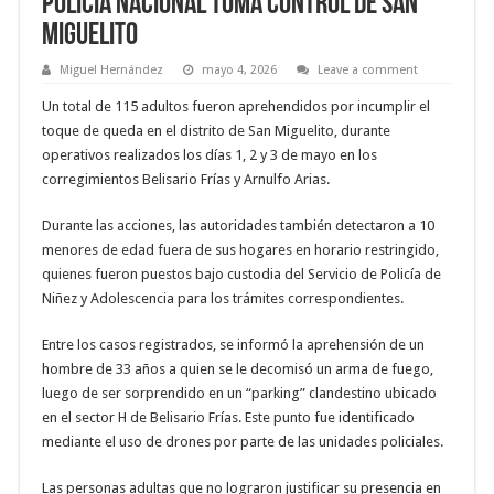
Policia Nacional Toma Control de San
Miguelito
Miguel Hernández
mayo 4, 2026
Leave a comment
Un total de 115 adultos fueron aprehendidos por incumplir el
toque de queda en el distrito de San Miguelito, durante
operativos realizados los días 1, 2 y 3 de mayo en los
corregimientos Belisario Frías y Arnulfo Arias.
Durante las acciones, las autoridades también detectaron a 10
menores de edad fuera de sus hogares en horario restringido,
quienes fueron puestos bajo custodia del Servicio de Policía de
Niñez y Adolescencia para los trámites correspondientes.
Entre los casos registrados, se informó la aprehensión de un
hombre de 33 años a quien se le decomisó un arma de fuego,
luego de ser sorprendido en un “parking” clandestino ubicado
en el sector H de Belisario Frías. Este punto fue identificado
mediante el uso de drones por parte de las unidades policiales.
Las personas adultas que no lograron justificar su presencia en