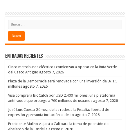
Entradas recientes
Cinco metrobuses eléctricos comienzan a operar en la Ruta Verde
del Casco Antiguo
agosto 7, 2026
Plaza de la Democracia será renovada con una inversión de B/.1.5
millones
agosto 7, 2026
Visa comprará BioCatch por USD 2.400 millones, una plataforma
antifraude que protege a 760 millones de usuarios
agosto 7, 2026
José Luis Cuesta Gómez, de las redes a la Fiscalía: libertad de
expresión y presunta incitación al delito
agosto 7, 2026
Presidente Mulino viajará a Cali para la toma de posesión de
Abelardo de la Espriella
agosto 6, 2026