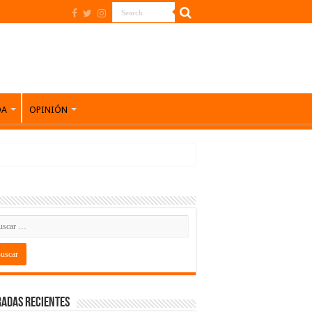
DA
OPINIÓN
adas recientes