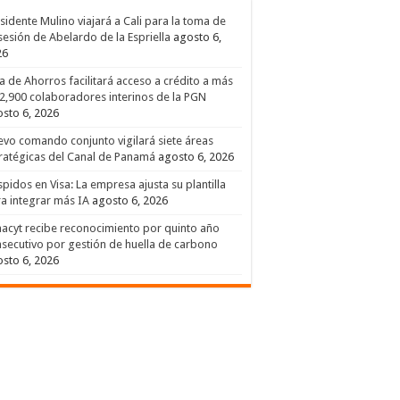
sidente Mulino viajará a Cali para la toma de
esión de Abelardo de la Espriella
agosto 6,
26
a de Ahorros facilitará acceso a crédito a más
2,900 colaboradores interinos de la PGN
sto 6, 2026
vo comando conjunto vigilará siete áreas
ratégicas del Canal de Panamá
agosto 6, 2026
pidos en Visa: La empresa ajusta su plantilla
a integrar más IA
agosto 6, 2026
acyt recibe reconocimiento por quinto año
secutivo por gestión de huella de carbono
sto 6, 2026