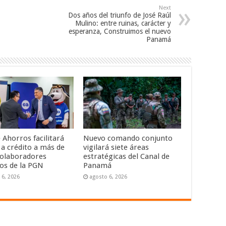
Next
Dos años del triunfo de José Raúl
Mulino: entre ruinas, carácter y
esperanza, Construimos el nuevo
Panamá
 Ahorros facilitará
Nuevo comando conjunto
 a crédito a más de
vigilará siete áreas
colaboradores
estratégicas del Canal de
nos de la PGN
Panamá
 6, 2026
agosto 6, 2026