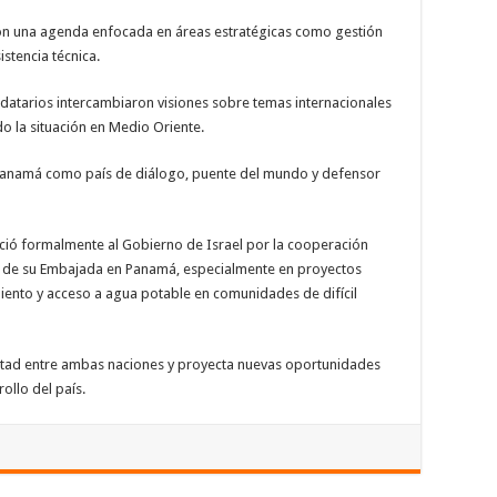
on una agenda enfocada en áreas estratégicas como gestión
istencia técnica.
atarios intercambiaron visiones sobre temas internacionales
do la situación en Medio Oriente.
 Panamá como país de diálogo, puente del mundo y defensor
ció formalmente al Gobierno de Israel por la cooperación
és de su Embajada en Panamá, especialmente en proyectos
ento y acceso a agua potable en comunidades de difícil
istad entre ambas naciones y proyecta nuevas oportunidades
ollo del país.