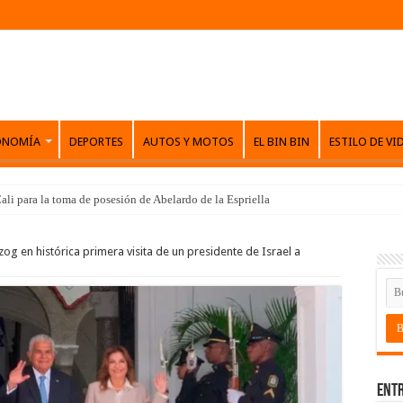
ONOMÍA
DEPORTES
AUTOS Y MOTOS
EL BIN BIN
ESTILO DE VI
ali para la toma de posesión de Abelardo de la Espriella
zog en histórica primera visita de un presidente de Israel a
Entr