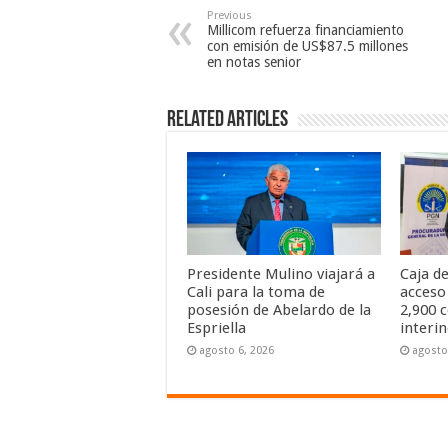
Previous
Millicom refuerza financiamiento
con emisión de US$87.5 millones
en notas senior
Related Articles
Presidente Mulino viajará a
Caja de
Cali para la toma de
acceso
posesión de Abelardo de la
2,900 
Espriella
interi
agosto 6, 2026
agosto