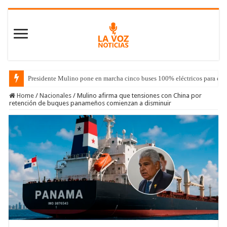
Presidente Mulino pone en marcha cinco buses 100% eléctricos para el 
Home
/
Nacionales
/
Mulino afirma que tensiones con China por
retención de buques panameños comienzan a disminuir