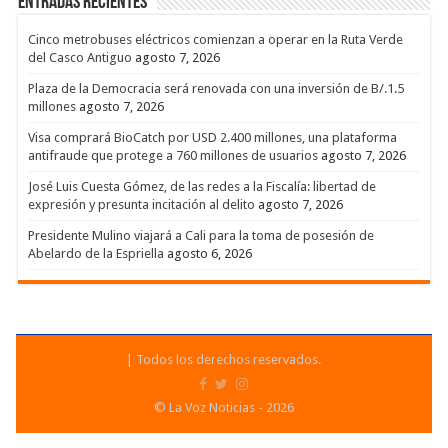
Entradas recientes
Cinco metrobuses eléctricos comienzan a operar en la Ruta Verde
del Casco Antiguo
agosto 7, 2026
Plaza de la Democracia será renovada con una inversión de B/.1.5
millones
agosto 7, 2026
Visa comprará BioCatch por USD 2.400 millones, una plataforma
antifraude que protege a 760 millones de usuarios
agosto 7, 2026
José Luis Cuesta Gómez, de las redes a la Fiscalía: libertad de
expresión y presunta incitación al delito
agosto 7, 2026
Presidente Mulino viajará a Cali para la toma de posesión de
Abelardo de la Espriella
agosto 6, 2026
| Todos los derechos reservados.
© La Voz Noticias - 2026