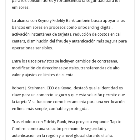
para los consumidores y fortaleciendo la seguridad para los
emisores.
La alianza con Keyno y Fidelity Bank también busca apoyar a los
bancos emisores en procesos como onboarding digital,
activación instantánea de tarjetas, reducción de costos en call
centers, disminución del fraude y autenticación más segura para
operaciones sensibles.
Entre los usos previstos se incluyen cambios de contraseña,
modificación de direcciones postales, transferencias de alto
valor y ajustes en límites de cuenta.
Robert J. Steinman, CEO de Keyno, destacó que la identidad es
clave para un comercio seguro y que esta solución permite que
la tarjeta Visa funcione como herramienta para una verificación
en línea más simple, confiable y protegida.
Tras el piloto con Fidelity Bank, Visa proyecta expandir Tap to
Confirm como una solución premium de seguridad y
autenticación en la región y a nivel global durante el año.