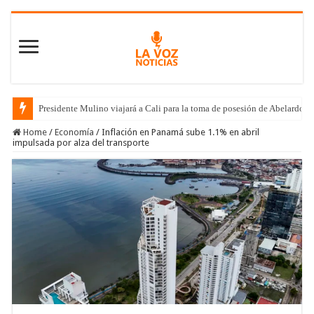
Presidente Mulino viajará a Cali para la toma de posesión de Abelardo de
Home
/
Economía
/
Inflación en Panamá sube 1.1% en abril
impulsada por alza del transporte