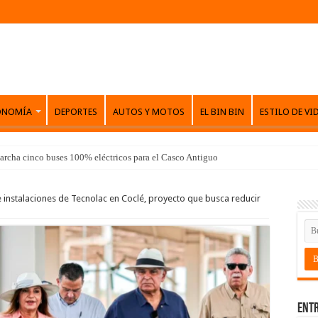
ONOMÍA
DEPORTES
AUTOS Y MOTOS
EL BIN BIN
ESTILO DE VI
archa cinco buses 100% eléctricos para el Casco Antiguo
 instalaciones de Tecnolac en Coclé, proyecto que busca reducir
Entr