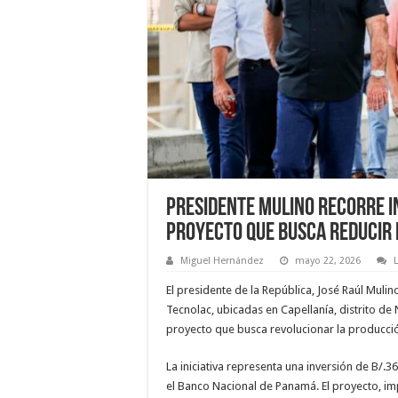
Presidente Mulino recorre i
proyecto que busca reducir 
Miguel Hernández
mayo 22, 2026
El presidente de la República, José Raúl Mulin
Tecnolac, ubicadas en Capellanía, distrito de
proyecto que busca revolucionar la producci
La iniciativa representa una inversión de B/.3
el Banco Nacional de Panamá. El proyecto, im