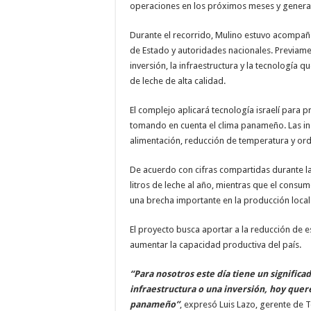
operaciones en los próximos meses y genera
Durante el recorrido, Mulino estuvo acompañ
de Estado y autoridades nacionales. Previamen
inversión, la infraestructura y la tecnología q
de leche de alta calidad.
El complejo aplicará tecnología israelí para
tomando en cuenta el clima panameño. Las ins
alimentación, reducción de temperatura y or
De acuerdo con cifras compartidas durante l
litros de leche al año, mientras que el consum
una brecha importante en la producción local
El proyecto busca aportar a la reducción de es
aumentar la capacidad productiva del país.
“Para nosotros este día tiene un significa
infraestructura o una inversión, hoy quer
panameño”
, expresó Luis Lazo, gerente de T