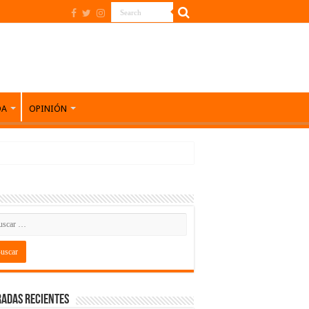
DA
OPINIÓN
adas recientes