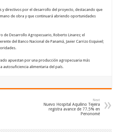
es y directivos por el desarrollo del proyecto, destacando que
o mano de obra y que continuará abriendo oportunidades
tro de Desarrollo Agropecuario, Roberto Linares; el
erente del Banco Nacional de Panamá, Javier Carrizo Esquivel;
toridades.
 privado apuestan por una producción agropecuaria más
la autosuficiencia alimentaria del país.
Next
Nuevo Hospital Aquilino Tejeira
registra avance de 77.5% en
Penonomé