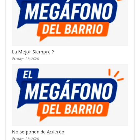
La Mejor Siempre ?
mayo 26, 2026
No se ponen de Acuerdo
mayo 26, 2026