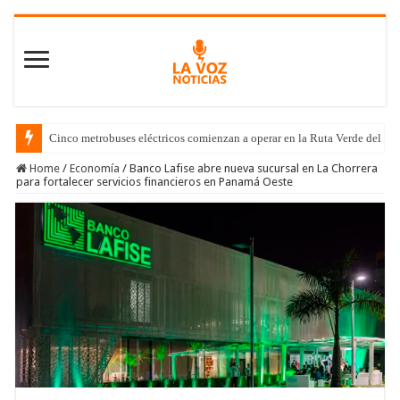
Cinco metrobuses eléctricos comienzan a operar en la Ruta Verde del C
Home
/
Economía
/
Banco Lafise abre nueva sucursal en La Chorrera
para fortalecer servicios financieros en Panamá Oeste