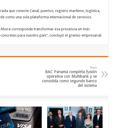
ada que conecte Canal, puertos, registro marítimo, logística,
rde como una sola plataforma internacional de servicios.
. Ahora corresponde transformar esa presencia en más
concretas para nuestro país”, concluyó el gremio empresarial.
Next
BAC Panamá completa fusión
operativa con Multibank y se
consolida como segundo banco
del sistema