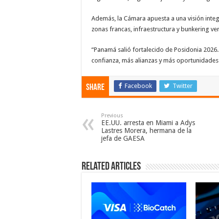
Además, la Cámara apuesta a una visión integr
zonas francas, infraestructura y bunkering ve
“Panamá salió fortalecido de Posidonia 2026
confianza, más alianzas y más oportunidades 
Facebook
Twitter
Share
Previous
EE.UU. arresta en Miami a Adys
Lastres Morera, hermana de la
jefa de GAESA
Related Articles