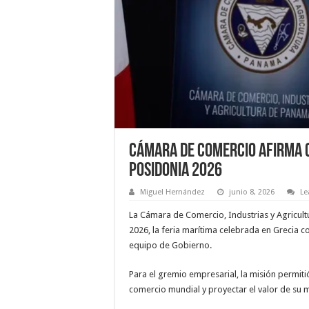
Cámara de Comercio afirma q
Posidonia 2026
Miguel Hernández
junio 8, 2026
Le
La Cámara de Comercio, Industrias y Agricult
2026, la feria marítima celebrada en Grecia c
equipo de Gobierno.
Para el gremio empresarial, la misión permit
comercio mundial y proyectar el valor de su ma