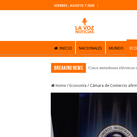
VIERNES , AGOSTO 7 2026
INICIO
NACIONALES
MUNDO
EC
Breaking News
Cinco metrobuses eléctricos 
Home
/
Economía
/
Cámara de Comercio afirma