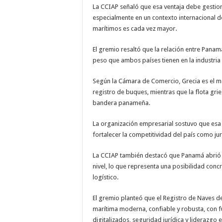
La CCIAP señaló que esa ventaja debe gestion
especialmente en un contexto internacional do
marítimos es cada vez mayor.
El gremio resaltó que la relación entre Panam
peso que ambos países tienen en la industria
Según la Cámara de Comercio, Grecia es el 
registro de buques, mientras que la flota gri
bandera panameña.
La organización empresarial sostuvo que esa
fortalecer la competitividad del país como jur
La CCIAP también destacó que Panamá abrió 
nivel, lo que representa una posibilidad concr
logístico.
El gremio planteó que el Registro de Naves d
marítima moderna, confiable y robusta, con f
digitalizados, seguridad jurídica y liderazgo