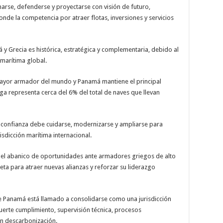
arse, defenderse y proyectarse con visión de futuro,
nde la competencia por atraer flotas, inversiones y servicios
á y Grecia es histórica, estratégica y complementaria, debido al
 marítima global.
mayor armador del mundo y Panamá mantiene el principal
ega representa cerca del 6% del total de naves que llevan
 confianza debe cuidarse, modernizarse y ampliarse para
isdicción marítima internacional.
el abanico de oportunidades ante armadores griegos de alto
eta para atraer nuevas alianzas y reforzar su liderazgo
e Panamá está llamado a consolidarse como una jurisdicción
uerte cumplimiento, supervisión técnica, procesos
 en descarbonización.