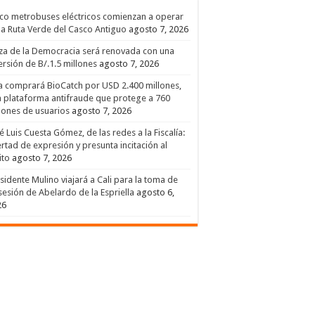
co metrobuses eléctricos comienzan a operar
la Ruta Verde del Casco Antiguo
agosto 7, 2026
za de la Democracia será renovada con una
ersión de B/.1.5 millones
agosto 7, 2026
a comprará BioCatch por USD 2.400 millones,
 plataforma antifraude que protege a 760
lones de usuarios
agosto 7, 2026
é Luis Cuesta Gómez, de las redes a la Fiscalía:
ertad de expresión y presunta incitación al
ito
agosto 7, 2026
sidente Mulino viajará a Cali para la toma de
esión de Abelardo de la Espriella
agosto 6,
26