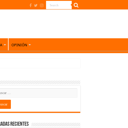
DA
OPINIÓN
adas recientes