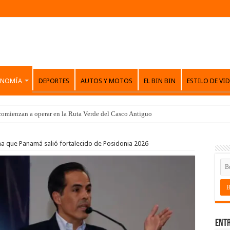
ONOMÍA
DEPORTES
AUTOS Y MOTOS
EL BIN BIN
ESTILO DE VI
comienzan a operar en la Ruta Verde del Casco Antiguo
 que Panamá salió fortalecido de Posidonia 2026
Entr